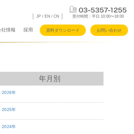
JP
/
EN
/
CN
受付時間：平日 10:00〜18:00
会社情報
採用
資料ダウンロード
お問い合わせ
年月別
2026年
2025年
2024年