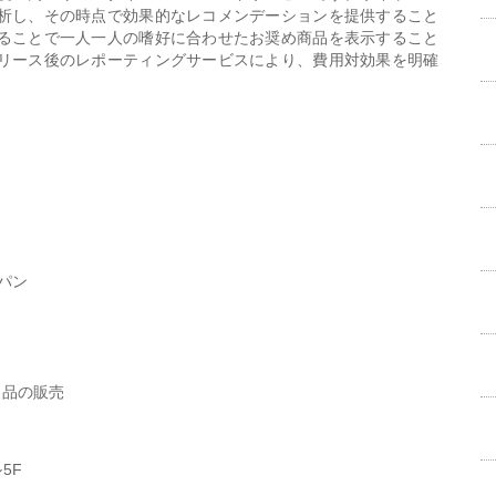
析し、その時点で効果的なレコメンデーションを提供すること
ることで一人一人の嗜好に合わせたお奨め商品を表示すること
リース後のレポーティングサービスにより、費用対効果を明確
パン
」製品の販売
5F