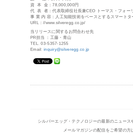
資 本 金：78,000,000円
代 表 者：代表取締役社長兼CEO トーマス・フォー
事 業 内 容：人工知能技術をベースとするスマート
URL：//www.silveregg.co.jp/
当リリースに関するお問合わせ先
PR担当 ：工藤・青山
TEL. 03-5357-1255
Email:
inquiry@silveregg.co.jp
シルバーエッグ・テクノロジーの最新のニュース
メールマガジンの配信をご希望の方