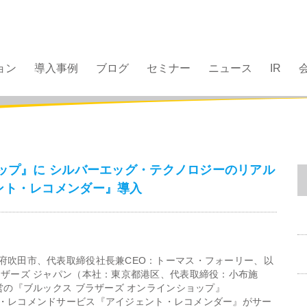
ョン
導入事例
ブログ
セミナー
ニュース
IR
ョップ』に シルバーエッグ・テクノロジーのリアル
ント・レコメンダー』導入
府吹田市、代表取締役社長兼CEO：トーマス・フォーリー、以
ラザーズ ジャパン（本社：東京都港区、代表取締役：小布施
営の『ブルックス ブラザーズ オンラインショップ』
・レコメンドサービス『アイジェント・レコメンダー』がサー