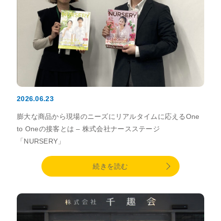
会社情報
採用
資料ダウンロード
2026.06.23
お問い合わせ
膨大な商品から現場のニーズにリアルタイムに応えるOne
to Oneの接客とは – 株式会社ナースステージ
「NURSERY」
続きを読む