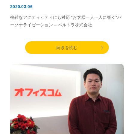
2020.03.06
複雑なアクティビティにも対応 “お客様一人一人に響く”パ
ーソナライゼーション – ベルトラ株式会社
続きを読む