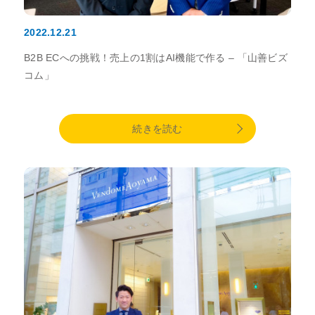
2022.12.21
B2B ECへの挑戦！売上の1割はAI機能で作る – 「山善ビズ
コム」
続きを読む