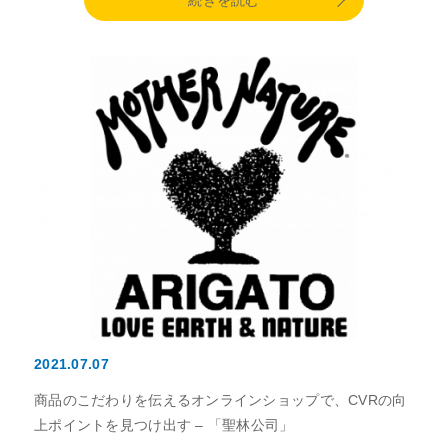
続きを読む
2021.07.07
商品のこだわりを伝えるオンラインショップで、CVRの向
上ポイントを見つけ出す – 「聖林公司」