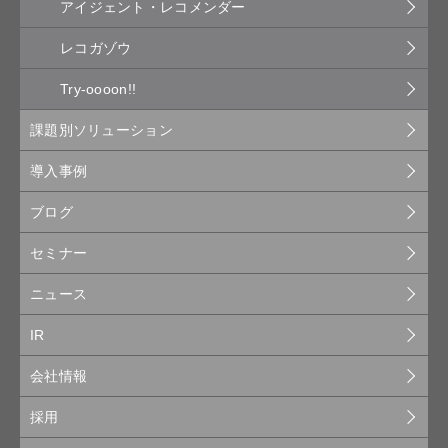
アイジェント・レコメンダー
レコガゾウ
Try-oooon!!
課題別ソリューション
導入事例
ブログ
セミナー
ニュース
IR
会社情報
採用