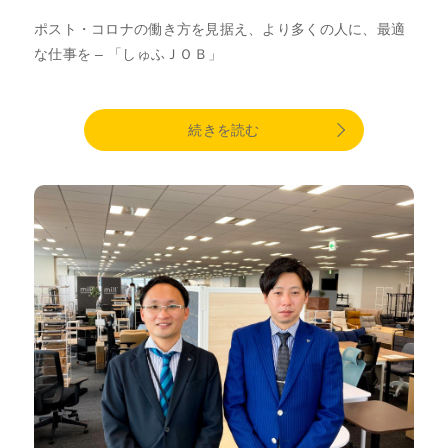
ポスト・コロナの働き方を見据え、より多くの人に、最適
な仕事を – 「しゅふＪＯＢ」
続きを読む