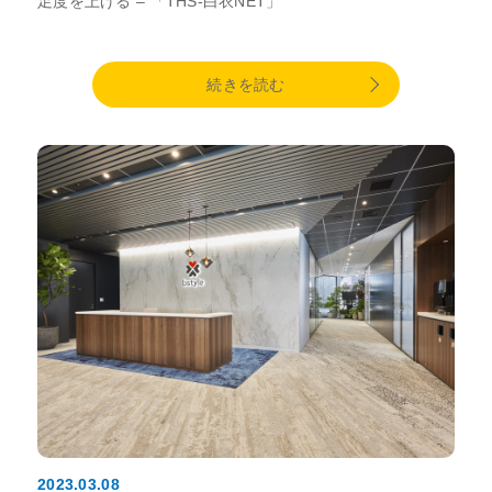
足度を上げる – 「THS-白衣NET」
続きを読む
2023.03.08