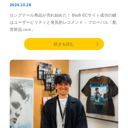
2024.10.28
ロングテール商品が売れ始めた！ BtoB ECサイト成功の鍵
はユーザービリティと発見的レコメンド – フローバル「配
管部品.com」
続きを読む