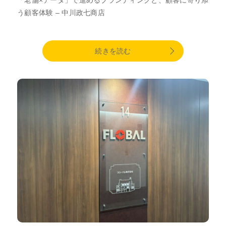
う顧客体験 – 中川政七商店
続きを読む