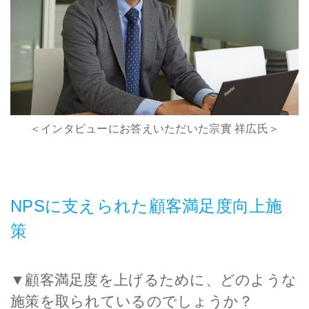
＜インタビューにお答えいただいた宗實 祥広氏＞
NPSに支えられた顧客満足度向上施
策
▼顧客満足度を上げるために、どのような
施策を取られているのでしょうか？