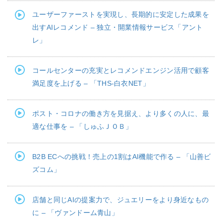
ユーザーファーストを実現し、長期的に安定した成果を
出すAIレコメンド – 独立・開業情報サービス「アント
レ」
コールセンターの充実とレコメンドエンジン活用で顧客
満足度を上げる – 「THS-白衣NET」
ポスト・コロナの働き方を見据え、より多くの人に、最
適な仕事を – 「しゅふＪＯＢ」
B2B ECへの挑戦！売上の1割はAI機能で作る – 「山善ビ
ズコム」
店舗と同じAIの提案力で、ジュエリーをより身近なもの
に – 「ヴァンドーム青山」