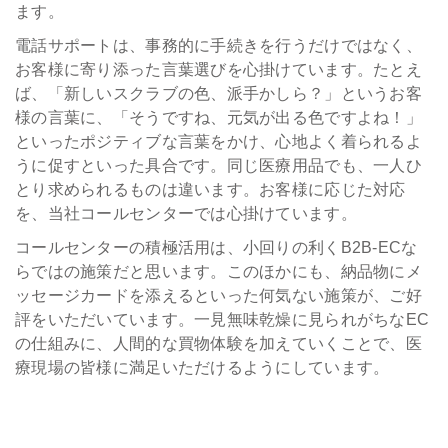
ます。
電話サポートは、事務的に手続きを行うだけではなく、
お客様に寄り添った言葉選びを心掛けています。たとえ
ば、「新しいスクラブの色、派手かしら？」というお客
様の言葉に、「そうですね、元気が出る色ですよね！」
といったポジティブな言葉をかけ、心地よく着られるよ
うに促すといった具合です。同じ医療用品でも、一人ひ
とり求められるものは違います。お客様に応じた対応
を、当社コールセンターでは心掛けています。
コールセンターの積極活用は、小回りの利くB2B-ECな
らではの施策だと思います。このほかにも、納品物にメ
ッセージカードを添えるといった何気ない施策が、ご好
評をいただいています。一見無味乾燥に見られがちなEC
の仕組みに、人間的な買物体験を加えていくことで、医
療現場の皆様に満足いただけるようにしています。