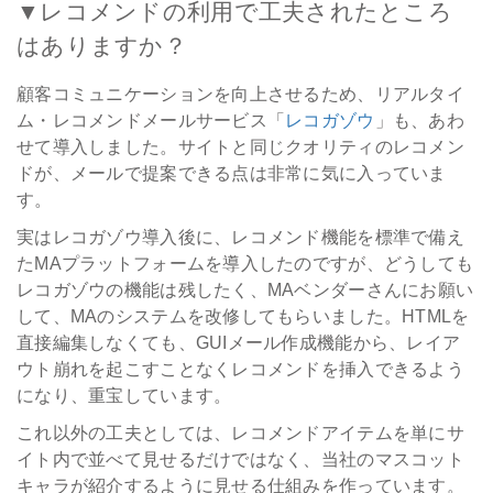
▼レコメンドの利用で工夫されたところ
はありますか？
顧客コミュニケーションを向上させるため、リアルタイ
ム・レコメンドメールサービス「
レコガゾウ
」も、あわ
せて導入しました。サイトと同じクオリティのレコメン
ドが、メールで提案できる点は非常に気に入っていま
す。
実はレコガゾウ導入後に、レコメンド機能を標準で備え
たMAプラットフォームを導入したのですが、どうしても
レコガゾウの機能は残したく、MAベンダーさんにお願い
して、MAのシステムを改修してもらいました。HTMLを
直接編集しなくても、GUIメール作成機能から、レイア
ウト崩れを起こすことなくレコメンドを挿入できるよう
になり、重宝しています。
これ以外の工夫としては、レコメンドアイテムを単にサ
イト内で並べて見せるだけではなく、当社のマスコット
キャラが紹介するように見せる仕組みを作っています。