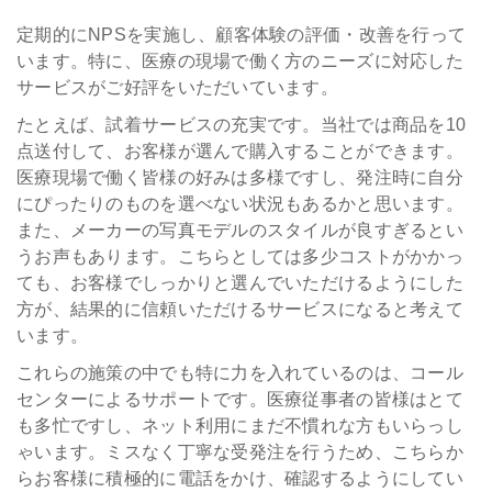
定期的にNPSを実施し、顧客体験の評価・改善を行って
います。特に、医療の現場で働く方のニーズに対応した
サービスがご好評をいただいています。
たとえば、試着サービスの充実です。当社では商品を10
点送付して、お客様が選んで購入することができます。
医療現場で働く皆様の好みは多様ですし、発注時に自分
にぴったりのものを選べない状況もあるかと思います。
また、メーカーの写真モデルのスタイルが良すぎるとい
うお声もあります。こちらとしては多少コストがかかっ
ても、お客様でしっかりと選んでいただけるようにした
方が、結果的に信頼いただけるサービスになると考えて
います。
これらの施策の中でも特に力を入れているのは、コール
センターによるサポートです。医療従事者の皆様はとて
も多忙ですし、ネット利用にまだ不慣れな方もいらっし
ゃいます。ミスなく丁寧な受発注を行うため、こちらか
らお客様に積極的に電話をかけ、確認するようにしてい