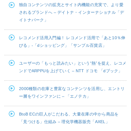
独自コンテンツの拡充とサイト内機能の充実で、より愛
されるブランドへ – デイトナ・インターナショナル「デ
イトナパーク」
レコメンド活用入門編！ レコメンド活用で「あと10％伸
びる」-「dショッピング」「サンプル百貨店」
ユーザーの「もっと読みたい」という“熱”を捉え、レコメ
ンドでARPPUを上げていく – NTT ドコモ 「dブック」
2000種類の在庫と豊富なコンテンツを活用し、エントリ
ー層をワインファンに – 「エノテカ」
BtoB ECの巨人がこだわる、大量在庫の中から商品を
「見つける」仕組み – 理化学機器販売「AXEL」