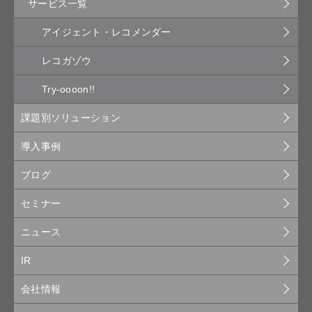
サービス一覧
アイジェント・レコメンダー
レコガゾウ
Try-oooon!!
課題別ソリューション
導入事例
ブログ
セミナー
ニュース
IR
会社情報