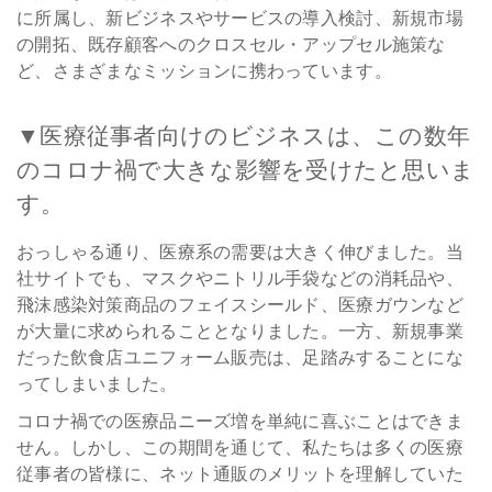
に所属し、新ビジネスやサービスの導入検討、新規市場
の開拓、既存顧客へのクロスセル・アップセル施策な
ど、さまざまなミッションに携わっています。
▼医療従事者向けのビジネスは、この数年
のコロナ禍で大きな影響を受けたと思いま
す。
おっしゃる通り、医療系の需要は大きく伸びました。当
社サイトでも、マスクやニトリル手袋などの消耗品や、
飛沫感染対策商品のフェイスシールド、医療ガウンなど
が大量に求められることとなりました。一方、新規事業
だった飲食店ユニフォーム販売は、足踏みすることにな
ってしまいました。
コロナ禍での医療品ニーズ増を単純に喜ぶことはできま
せん。しかし、この期間を通じて、私たちは多くの医療
従事者の皆様に、ネット通販のメリットを理解していた