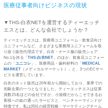
医療従事者向けビジネスの現状
▼THS-白衣NETを運営するティーエッチ
エスとは、どんな会社でしょうか？
ティーエッチエスは、医療用ユニフォーム・飲食店向け
ユニフォームなど、さまざまな業務用ユニフォームを取
り扱う販売代理店です。白衣・ナース服の販売シェア
No.1を誇る「
THS-白衣NET
」のほか、飲食店ユニフォー
ムの「
ユニコレ
」、医療用品・歯科材料の「
MEDICAL
MARKET
（メディカルマーケット）」と、3つのECサー
ビスを運営しています。
白衣のネット販売は20年前から開始しており、業界での
先駆企業の一つとなりました。ティーエッチエスは従業
員数25名ほどの会社ですが、小規模だからこそできるお
客様への血の通ったサービスと、ベンチャーマインドが
特徴です。私は同社の経営戦略・マーケティングチーム