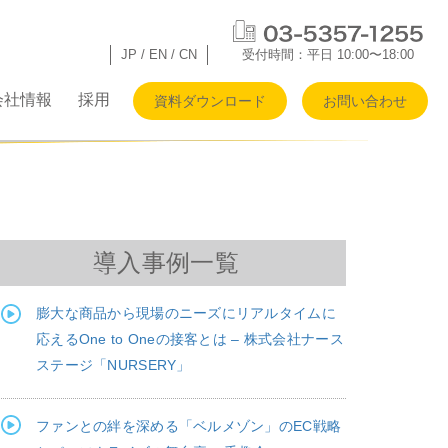
JP
/
EN
/
CN
受付時間：平日 10:00〜18:00
会社情報
採用
資料ダウンロード
お問い合わせ
導入事例一覧
膨大な商品から現場のニーズにリアルタイムに
応えるOne to Oneの接客とは – 株式会社ナース
ステージ「NURSERY」
ファンとの絆を深める「ベルメゾン」のEC戦略