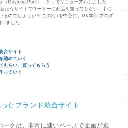
Daytona Park）」としてリニューアルしました。
、新たなサイトでユーザーに商品を知ってもらい、手に
るのでしょうか？ この2点を中心に、DX本部 プロダ
伺いました。
統合サイト
を縮めていく
ってもらい、買ってもらう
作っていく
狙ったブランド統合サイト
ナパークは、非常に速いペースで企画が進