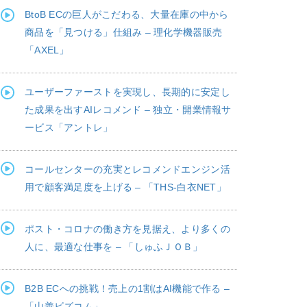
BtoB ECの巨人がこだわる、大量在庫の中から
商品を「見つける」仕組み – 理化学機器販売
「AXEL」
ユーザーファーストを実現し、長期的に安定し
た成果を出すAIレコメンド – 独立・開業情報サ
ービス「アントレ」
コールセンターの充実とレコメンドエンジン活
用で顧客満足度を上げる – 「THS-白衣NET」
ポスト・コロナの働き方を見据え、より多くの
人に、最適な仕事を – 「しゅふＪＯＢ」
B2B ECへの挑戦！売上の1割はAI機能で作る –
「山善ビズコム」