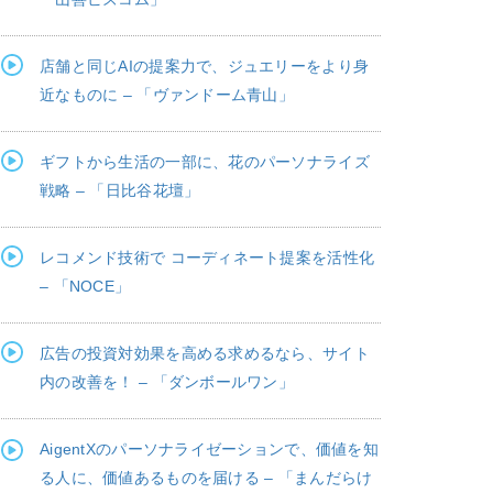
店舗と同じAIの提案力で、ジュエリーをより身
近なものに – 「ヴァンドーム青山」
ギフトから生活の一部に、花のパーソナライズ
戦略 – 「日比谷花壇」
レコメンド技術で コーディネート提案を活性化
– 「NOCE」
広告の投資対効果を高める求めるなら、サイト
内の改善を！ – 「ダンボールワン」
AigentXのパーソナライゼーションで、価値を知
る人に、価値あるものを届ける – 「まんだらけ