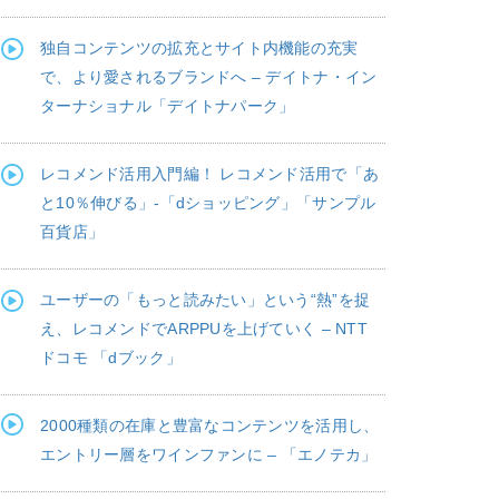
独自コンテンツの拡充とサイト内機能の充実
で、より愛されるブランドへ – デイトナ・イン
ターナショナル「デイトナパーク」
レコメンド活用入門編！ レコメンド活用で「あ
と10％伸びる」-「dショッピング」「サンプル
百貨店」
ユーザーの「もっと読みたい」という“熱”を捉
え、レコメンドでARPPUを上げていく – NTT
ドコモ 「dブック」
2000種類の在庫と豊富なコンテンツを活用し、
エントリー層をワインファンに – 「エノテカ」