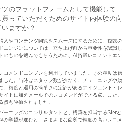
ンツのプラットフォームとして機能して
に買っていただくためのサイト内体験の向
ていますか？
購入やコンテンツ閲覧をスムーズにするために、複数の
ドエンジンについては、立ち上げ前から重要性を認識し
トのものを選んでもらうために、AI搭載レコメンドエン
レコメンドエンジンを利用していました。その精度は信
ました。当時はスタッフ数が少なく、チューニングや効
で、精度と運用の簡単さに定評があるアイジェント・レ
サイトに加えメールでのレコメンドができる点、また、
る点も評価されました。
ーエッグのコンサルタントと、構築を担当するSIerと
AIの学習が進むと、さまざまな箇所で精度の高いレコメ