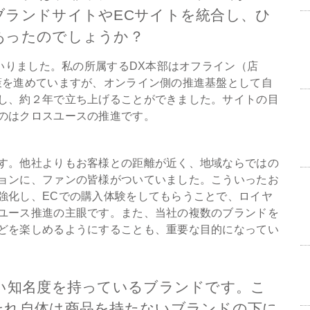
ブランドサイトやECサイトを統合し、ひ
あったのでしょうか？
まいりました。私の所属するDX本部はオフライン（店
策を進めていますが、オンライン側の推進基盤として自
し、約２年で立ち上げることができました。サイトの目
のはクロスユースの推進です。
す。他社よりもお客様との距離が近く、地域ならではの
ョンに、ファンの皆様がついていました。こういったお
強化し、ECでの購入体験をしてもらうことで、ロイヤ
ユース推進の主眼です。また、当社の複数のブランドを
どを楽しめるようにすることも、重要な目的になってい
い知名度を持っているブランドです。こ
それ自体は商品を持たないブランドの下に