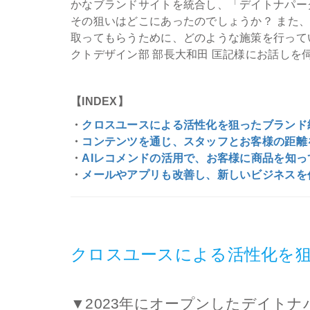
かなブランドサイトを統合し、「デイトナパーク（
その狙いはどこにあったのでしょうか？ また
取ってもらうために、どのような施策を行ってい
クトデザイン部 部長大和田 匡記様にお話しを
【INDEX】
・
クロスユースによる活性化を狙ったブランド
・
コンテンツを通じ、スタッフとお客様の距離
・
AIレコメンドの活用で、お客様に商品を知
・
メールやアプリも改善し、新しいビジネスを
クロスユースによる活性化を
▼2023年にオープンしたデイト