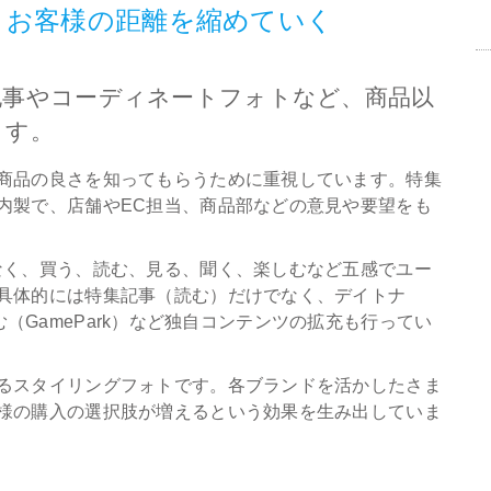
とお客様の距離を縮めていく
記事やコーディネートフォトなど、商品以
ます。
商品の良さを知ってもらうために重視しています。特集
内製で、店舗やEC担当、商品部などの意見や要望をも
なく、買う、読む、見る、聞く、楽しむなど五感でユー
具体的には特集記事（読む）だけでなく、デイトナ
楽しむ（GamePark）など独自コンテンツの拡充も行ってい
るスタイリングフォトです。各ブランドを活かしたさま
様の購入の選択肢が増えるという効果を生み出していま