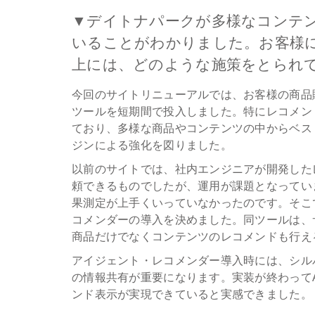
▼デイトナパークが多様なコンテ
いることがわかりました。お客様
上には、どのような施策をとられ
今回のサイトリニューアルでは、お客様の商品
ツールを短期間で投入しました。特にレコメン
ており、多様な商品やコンテンツの中からベス
ジンによる強化を図りました。
以前のサイトでは、社内エンジニアが開発した
頼できるものでしたが、運用が課題となってい
果測定が上手くいっていなかったのです。そこ
コメンダーの導入を決めました。同ツールは、
商品だけでなくコンテンツのレコメンドも行え
アイジェント・レコメンダー導入時には、シルバ
の情報共有が重要になります。実装が終わって
ンド表示が実現できていると実感できました。