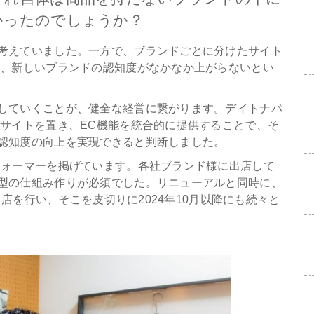
かったのでしょうか？
考えていました。一方で、ブランドごとに分けたサイト
で、新しいブランドの認知度がなかなか上がらないとい
していくことが、健全な経営に繋がります。デイトナパ
のサイトを置き、EC機能を統合的に提供することで、そ
認知度の向上を実現できると判断しました。
フォーマーを掲げています。各社ブランド様に出店して
型の仕組み作りが必須でした。リニューアルと同時に、
出店を行い、そこを皮切りに2024年10月以降にも続々と