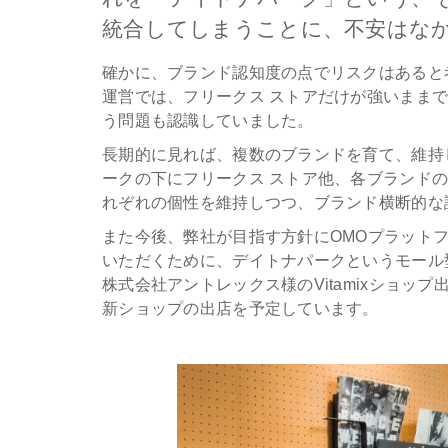
統合してしまうことに、不安はな
確かに、ブランド認知度の点でリスクはあると
運営では、フリークス ストアだけが強いまま
う問題も認識していました。
長期的に見れば、複数のブランドを育て、維持
ークの下にフリークス ストア他、各ブランド
れぞれの個性を維持しつつ、ブランド横断的な
また今後、弊社が目指す方針にOMOプラット
いただくために、デイトナパークというモール
株式会社アントレックス様のVitamixショップ
新ショップの出店を予定しています。