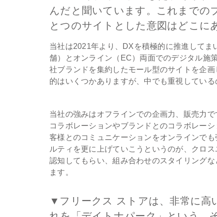
んだと聞いています。これまでの
とつのサイトとした意図はどこに
当社は2021年より、DXを積極的に推進して
舗）とオンライン（EC）両面でのデジタル施
社ブランドを集約したモール型のサイトを企画
的はいくつかありますが、中でも重視している
当社の強みはオフラインでの企画力、販売力で
コラボレーションやブランドとのコラボレーシ
客様とのコミュニケーションをオンラインでも
ルティを更に上げていこうというのが、クロス
認知してもらい、組み合わせのスタイリングな
ます。
▼フリークス ストアは、非常に高
れを「デイトナパーク」という、