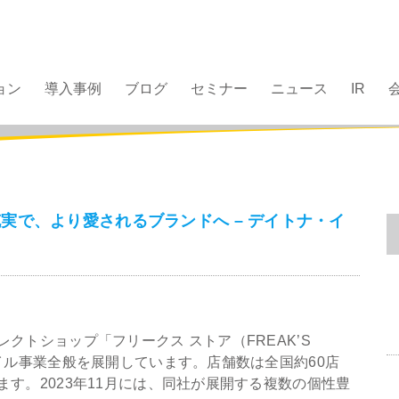
ョン
導入事例
ブログ
セミナー
ニュース
IR
実で、より愛されるブランドへ – デイトナ・イ
クトショップ「フリークス ストア（FREAK’S
イル事業全般を展開しています。店舗数は全国約60店
す。2023年11月には、同社が展開する複数の個性豊