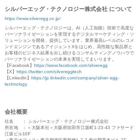
シルバーエッグ・テクノロジー株式会社 について
https://www.silveregg.co.jp/
シルバーエッグ・テクノロジーは、AI（人工知能）技術で高度な
パーソナライゼーションを実現するデジタルマーケティング・ソ
リューションを開発、提供しています。業界最高レベルのレコメ
ンドエンジンであるアイジェントXをはじめ、高性能な製品群と
お客様のビジネス結果を出し続けるコンサルティングノウハウで
パーソナライゼーションの未来を実現してまいります。
【Facebook】
https://www.facebook.com/silveregg
【X】
https://twitter.com/silvereggtech
【LinkedIn】
https://jp.linkedin.com/company/silver-egg-
technology
会社概要
社名 ： シルバーエッグ・テクノロジー株式会社
所在地 ：＜大阪本社＞大阪府吹田市江坂町1-23-43 ファサード
江坂ビル10F