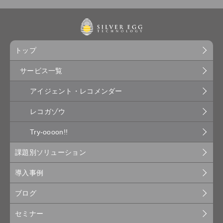
トップ
サービス一覧
アイジェント・レコメンダー
レコガゾウ
Try-oooon!!
課題別ソリューション
導入事例
ブログ
セミナー