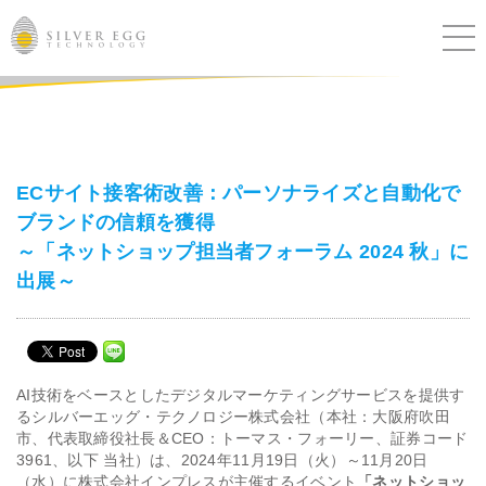
サービス
課題別ソリューション
ECサイト接客術改善：パーソナライズと自動化で
ブランドの信頼を獲得
導入事例
～「ネットショップ担当者フォーラム 2024 秋」に
出展～
ブログ
セミナー
AI技術をベースとしたデジタルマーケティングサービスを提供す
ニュース
るシルバーエッグ・テクノロジー株式会社（本社：大阪府吹田
市、代表取締役社長＆CEO：トーマス・フォーリー、証券コード
3961、以下 当社）は、2024年11月19日（火）～11月20日
IR
（水）に株式会社インプレスが主催するイベント
「ネットショッ