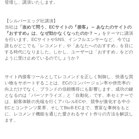
登壇し、講演いたします。
【シルバーエッグ社講演】
当社は
「改めて問う、ECサイトの『接客』～ あなたのサイトの
『おすすめ』は、なぜ効かなくなったのか？～」
をテーマに講演
を行います。ECサイトやSNS、インフルエンサーなど、今では
誰もがどこでも「レコメンド」や「あなたへのおすすめ」を目に
する時代になりました。しかし、ユーザーは「おすすめ」をどの
ように受け止めているのでしょうか？
サイト内接客ツールとしてレコメンドを正しく制御し、快適な買
い物をサポートすることは、ECのコンバージョン率や併売率の
向上だけでなく、ブランドの信頼獲得にも影響します。成功の鍵
となるのは「パーソナライズ」と「自動化」です。本セミナーで
は、顧客体験の先端を行くアパレルECや、競争が激化する中小
ECとコンテンツ業界、そしてBtoB ECまで、豊富な事例をもと
に、レコメンド機能を通じた愛されるサイト作りの方法を解説し
ます。