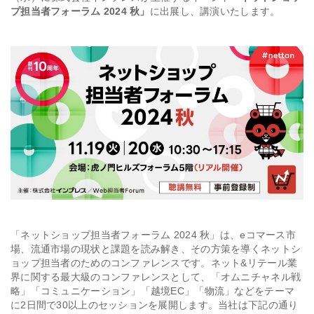
プ担当者フォーラム 2024 秋」
に出展し、講演いたします。
会社情報
採用
資料ダウンロード
お問い合わせ
「ネットショップ担当者フォーラム 2024 秋」は、eコマース市
場、流通市場の現状と課題を読み解き、その方策を導くネットシ
ョップ担当者のためのコンファレンスです。ネット&リテール業
界に関する最大級のコンファレンスとして、「オムニチャネル戦
略」「コミュニケーション」「越境EC」「物流」などをテーマ
に2日間で30以上のセッションを展開します。当社は下記の通り