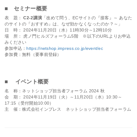
■ セミナー概要
表 題：
C2-2講演
「改めて問う、ECサイトの『接客』～ あなた
のサイトの『おすすめ』は、なぜ効かなくなったのか？～」
日 時： 2024年11月20日（水）11時30分～12時10分
場 所： 虎ノ門ヒルズフォーラム5階 ※以下のURLよりお申込
みください
参加申込：
https://netshop.impress.co.jp/event/ec
参加費：無料（要事前登録）
■ イベント概要
名 称：ネットショップ担当者フォーラム 2024 秋
会 期： 2024年11月19日（火）～11月20日（水）10:30～
17:15（受付開始10:00）
主 催：株式会社インプレス ネットショップ担当者フォーラム