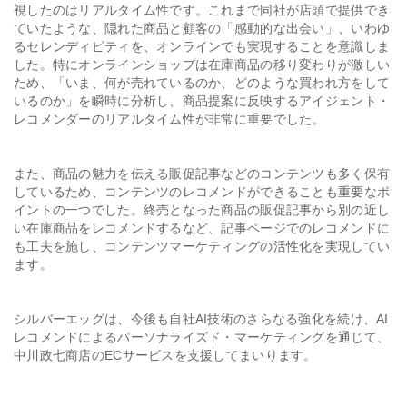
視したのはリアルタイム性です。これまで同社が店頭で提供でき
ていたような、隠れた商品と顧客の「感動的な出会い」、いわゆ
るセレンディピティを、オンラインでも実現することを意識しま
した。特にオンラインショップは在庫商品の移り変わりが激しい
ため、「いま、何が売れているのか、どのような買われ方をして
いるのか」を瞬時に分析し、商品提案に反映するアイジェント・
レコメンダーのリアルタイム性が非常に重要でした。
また、商品の魅力を伝える販促記事などのコンテンツも多く保有
しているため、コンテンツのレコメンドができることも重要なポ
イントの一つでした。終売となった商品の販促記事から別の近し
い在庫商品をレコメンドするなど、記事ページでのレコメンドに
も工夫を施し、コンテンツマーケティングの活性化を実現してい
ます。
シルバーエッグは、今後も自社AI技術のさらなる強化を続け、AI
レコメンドによるパーソナライズド・マーケティングを通じて、
中川政七商店のECサービスを支援してまいります。