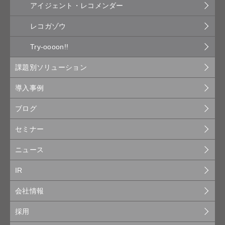
アイジェント・レコメンダー
レコガゾウ
Try-oooon!!
課題別ソリューション
導入事例
ブログ
セミナー
ニュース
IR
会社情報
採用