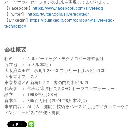
パーソナライゼーションの未来を実現してまいります。
【Facebook】
https://www.facebook.com/silveregg
【Twitter】
https://twitter.com/silvereggtech
【LinkedIn】
https://jp.linkedin.com/company/silver-egg-
technology
会社概要
社名 ： シルバーエッグ・テクノロジー株式会社
所在地 ： ＜大阪本社＞
大阪府吹田市江坂町1-23-43 ファサード江坂ビル10F
＜東京オフィス＞
東京都港区西新橋1-7-2 虎の門髙木ビル 2F
代表者 ： 代表取締役社長＆CEO トーマス・フォーリー
設立 ： 1998年8月26日
資本金 ： 285百万円（2024年9月末時点）
事業内容： AI（人工知能）技術をベースにしたデジタルマーケテ
ィングサービスの開発・提供