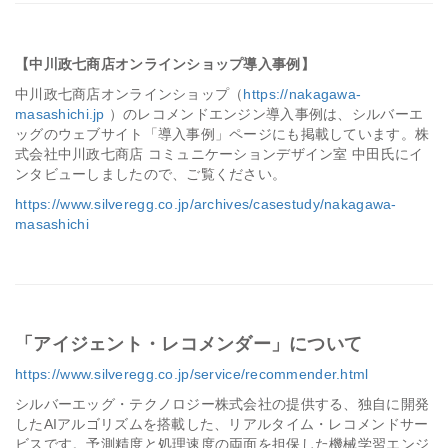
【中川政七商店オンラインショップ導入事例】
中川政七商店オンラインショップ（
https://nakagawa-
masashichi.jp
）のレコメンドエンジン導入事例は、シルバーエ
ッグのウェブサイト「導入事例」ページにも掲載しています。株
式会社中川政七商店 コミュニケーションデザイン室 中田氏にイ
ンタビューしましたので、ご覧ください。
https://www.silveregg.co.jp/archives/casestudy/nakagawa-
masashichi
「アイジェント・レコメンダー」について
https://www.silveregg.co.jp/service/recommender.html
シルバーエッグ・テクノロジー株式会社の提供する、独自に開発
したAIアルゴリズムを搭載した、リアルタイム・レコメンドサー
ビスです。予測精度と処理速度の両面を担保した機械学習エンジ