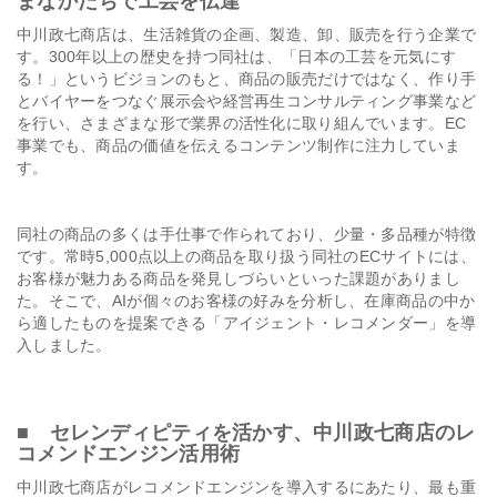
まなかたちで工芸を伝達
中川政七商店は、生活雑貨の企画、製造、卸、販売を行う企業で
す。300年以上の歴史を持つ同社は、「日本の工芸を元気にす
る！」というビジョンのもと、商品の販売だけではなく、作り手
とバイヤーをつなぐ展示会や経営再生コンサルティング事業など
を行い、さまざまな形で業界の活性化に取り組んでいます。EC
事業でも、商品の価値を伝えるコンテンツ制作に注力していま
す。
同社の商品の多くは手仕事で作られており、少量・多品種が特徴
です。常時5,000点以上の商品を取り扱う同社のECサイトには、
お客様が魅力ある商品を発見しづらいといった課題がありまし
た。そこで、AIが個々のお客様の好みを分析し、在庫商品の中か
ら適したものを提案できる「アイジェント・レコメンダー」を導
入しました。
■ セレンディピティを活かす、中川政七商店のレ
コメンドエンジン活用術
中川政七商店がレコメンドエンジンを導入するにあたり、最も重