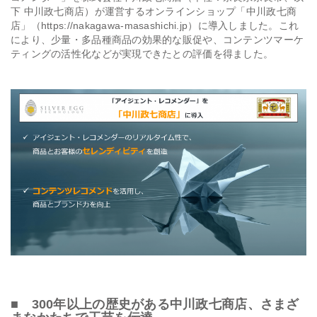
下 中川政七商店）が運営するオンラインショップ「中川政七商
店」（https://nakagawa-masashichi.jp）に導入しました。これ
会社情報
により、少量・多品種商品の効果的な販促や、コンテンツマーケ
ティングの活性化などが実現できたとの評価を得ました。
採用
資料ダウンロード
お問い合わせ
■ 300年以上の歴史がある中川政七商店、さまざ