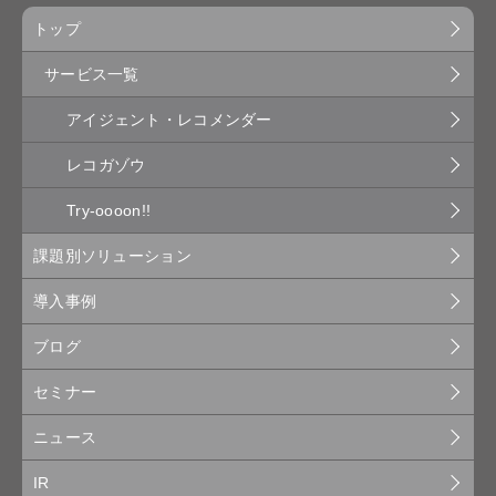
トップ
サービス一覧
アイジェント・レコメンダー
レコガゾウ
Try-oooon!!
課題別ソリューション
導入事例
ブログ
セミナー
ニュース
IR