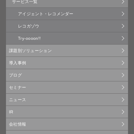
サービス一覧
アイジェント・レコメンダー
レコガゾウ
Try-oooon!!
課題別ソリューション
導入事例
ブログ
セミナー
ニュース
IR
会社情報