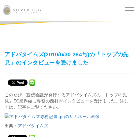
サービス
課題別ソリューション
アドバタイムズ(2010/6/30 284号)の「トップの先
見」のインタビューを受けました
導入事例
ブログ
このたび、宣伝会議が発行するアドバタイムズの「トップの先
セミナー
見」EC業界編に専務の西村がインタビューを受けました。詳し
くは、記事をご覧ください。
ニュース
出典：
アドバタイムズ
IR