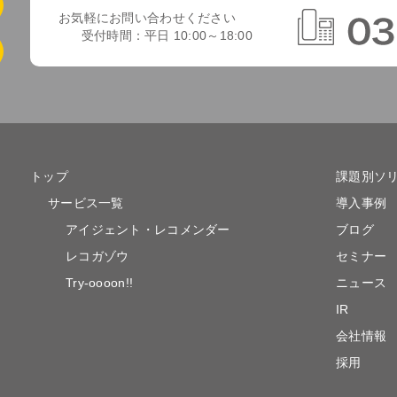
お気軽にお問い合わせください
受付時間：平日 10:00～18:00
トップ
課題別ソ
サービス一覧
導入事例
アイジェント・レコメンダー
ブログ
レコガゾウ
セミナー
Try-oooon!!
ニュース
IR
会社情報
採用