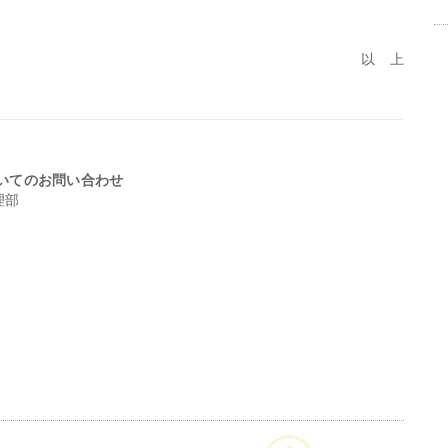
以 上
いてのお問い合わせ
理部