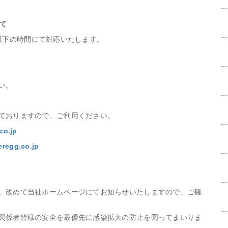
いて
は、以下の時間にて対応いたします。
い。
ておりますので、ご利用ください。
co.jp
eregg.co.jp
、改めて当社ホームページにてお知らせいたしますので、ご確
関係者皆様の安全を最優先に感染拡大の防止を図ってまいりま