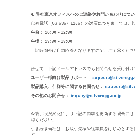
4. 弊社東京オフィスへのご連絡やお問い合わせにつ
代表電話（03-5357-1255）の対応につきまして
午前： 10:00～12:30
午後： 13:30～18:00
上記時間外は自動応答となりますので、ご了承くださ
併せて、下記メールアドレスでもお問合せを受け付け
ユーザー様向け製品
サポート：
support@silveregg.
製品購入
、仕様等
に関するお問合せ：
support@silv
その他のお問合せ：
inquiry@silveregg.co.jp
今後、状況変化により上記の内容を更新する場合には
認ください。
引き続き当社は、お取引先様や従業員をはじめとする
す。