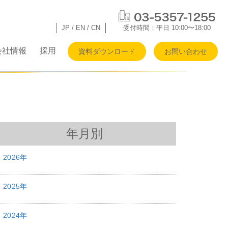
JP
/
EN
/
CN
受付時間：平日 10:00〜18:00
会社情報
採用
資料ダウンロード
お問い合わせ
年月別
2026年
2025年
2024年