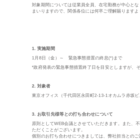
対象期間については従業員全員、在宅勤務が中心とな
まいりますので、関係各位には何卒ご理解賜りますよ
1. 実施期間
1月8日（金）～ 緊急事態措置の終息(*)まで
*政府発表の緊急事態措置終了日を目安としますが、
2. 対象者
東京オフィス（千代田区永田町2-13-1オカムラ赤坂ビ
3. お取引先様等との打ち合わせについて
原則としてWEB会議とさせていただきます。また、
ただくことがございます。
個別のお打ち合わせにつきましては、弊社担当とのご