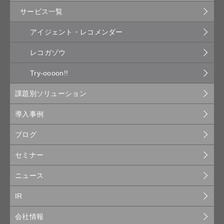
サービス一覧
アイジェント・レコメンダー
レコガゾウ
Try-oooon!!
課題別ソリューション
導入事例
ブログ
セミナー
ニュース
IR
会社情報