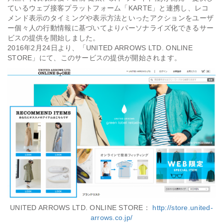
ているウェブ接客プラットフォーム「KARTE」と連携し、レコ
メンド表示のタイミングや表示方法といったアクションをユーザ
会社情報
ー個々人の行動情報に基づいてよりパーソナライズ化できるサー
ビスの提供を開始しました。
2016年2月24日より、「UNITED ARROWS LTD. ONLINE
採用
STORE」にて、このサービスの提供が開始されます。
資料ダウンロード
お問い合わせ
UNITED ARROWS LTD. ONLINE STORE：
http://store.united-
arrows.co.jp/