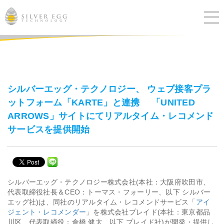
サービス
課題別ソリューション
シルバーエッグ・テクノロジー、 ウェブ接客プラ
ットフォーム「KARTE」と連携 「UNITED
導入事例
ARROWS」サイトにてリアルタイム・レコメンド
サービスを提供開始
ブログ
セミナー
シルバーエッグ・テクノロジー株式会社(本社：大阪府吹田市、
ニュース
代表取締役社長＆CEO：トーマス・フォーリー、以下 シルバー
エッグ社)は、同社のリアルタイム・レコメンドサービス「
アイ
ジェント・レコメンダー
」を株式会社プレイド(本社：東京都品
IR
川区、代表取締役：倉橋 健太、以下 プレイド社)が開発・提供し