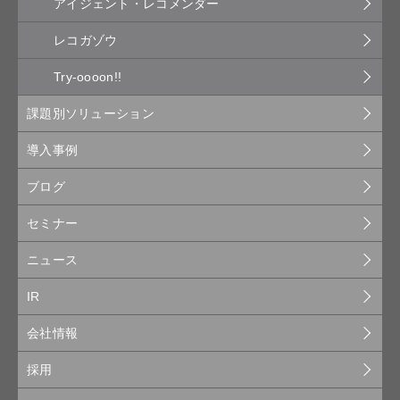
アイジェント・レコメンダー
レコガゾウ
Try-oooon!!
課題別ソリューション
導入事例
ブログ
セミナー
ニュース
IR
会社情報
採用