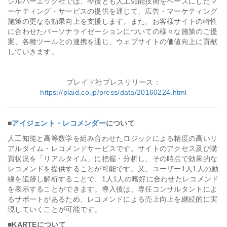
シルバーエッグ社では、今後とも人工知能技術をベースにしたマ
ーケティング・サービスの提供を通じて、広告・マーケティング
施策の更なる効果向上を支援します。また、お客様サイトの特性
に合わせたパーソナライゼーションについての様々な施策のご提
案、各種ツールとの連携を通じ、ウェブサイトの価値向上に貢献
していきます。
プレイド社プレスリリース：
https://plaid.co.jp/press/data/20160224.html
■
アイジェント・レコメンダー
について
人工知能と高等数学を組み合わせたロジックによる精度の高いリ
アルタイム・レコメンドサービスです。サイトのアクセス及び購
買状況を「リアルタイム」に把握・分析し、その時点で効果的な
レコメンドを提供することが可能です。又、ユーザー1人1人の動
線を追跡し解析することで、1人1人の嗜好に合わせたレコメンド
を表示することができます。導入後は、専任コンサルタントによ
るサポートがあるため、レコメンドによる売上向上を継続的に実
現していくことが可能です。
■KARTEについて