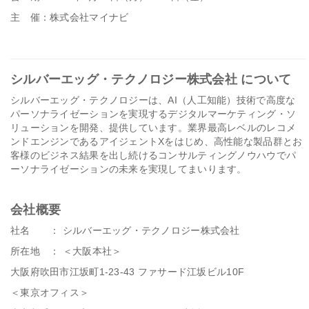
主 催：株式会社マイナビ
シルバーエッグ・テクノロジー株式会社 について
シルバーエッグ・テクノロジーは、AI（人工知能）技術で高度な
パーソナライゼーションを実現するデジタルマーケティング・ソ
リューションを開発、提供しています。業界最高レベルのレコメ
ンドエンジンであるアイジェントXをはじめ、高性能な製品群とお
客様のビジネス結果を出し続けるコンサルティングノウハウでパ
ーソナライゼーションの未来を実現してまいります。
会社概要
社名 ： シルバーエッグ・テクノロジー株式会社
所在地 ： ＜大阪本社＞
大阪府吹田市江坂町1-23-43 ファサード江坂ビル10F
＜東京オフィス＞