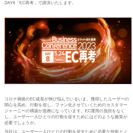
DAY8「EC再考」で講演いたします。
会社情報
採用
資料ダウンロード
お問い合わせ
コロナ禍後のEC成長が伸び悩んでいるいま、獲得したユーザーの
関心を高め、行動を促し、ファン化させていくためのカスタマー
ジャーニーの構築が急務になっています。EC運用の負担をなく
し、ユーザー一人ひとりの行動を促すためにはどのような施策が
必要でしょうか。
当社は、ユーザー一人ひとりの行動を促すために必要な技術とノ