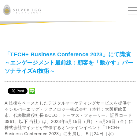
サービス
課題別ソリューション
「TECH+ Business Conference 2023」にて講演
～エンゲージメント最前線：顧客を「動かす」パー
導入事例
ソナライズAI技術～
ブログ
セミナー
AI技術をベースとしたデジタルマーケティングサービスを提供す
るシルバーエッグ・テクノロジー株式会社（本社：大阪府吹田
市、代表取締役社長＆CEO：トーマス・フォーリー、証券コード
ニュース
3961、以下 当社）は、2023年5月15日（月）～5月26日（金）に
株式会社マイナビが主催するオンラインイベント「TECH+
IR
Business Conference 2023」に出展し、５月24日（水）