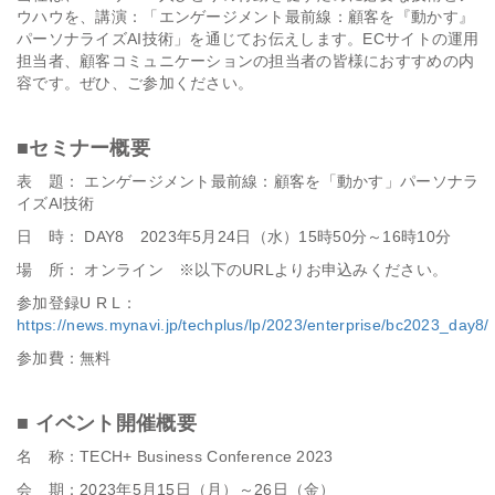
ウハウを、講演：「エンゲージメント最前線：顧客を『動かす』
パーソナライズAI技術」を通じてお伝えします。ECサイトの運用
担当者、顧客コミュニケーションの担当者の皆様におすすめの内
容です。ぜひ、ご参加ください。
■セミナー概要
表 題： エンゲージメント最前線：顧客を「動かす」パーソナラ
イズAI技術
日 時： DAY8 2023年5月24日（水）15時50分～16時10分
場 所： オンライン ※以下のURLよりお申込みください。
参加登録U R L：
https://news.mynavi.jp/techplus/lp/2023/enterprise/bc2023_day8/
参加費：無料
■ イベント開催概要
名 称：TECH+ Business Conference 2023
会 期：2023年5月15日（月）～26日（金）