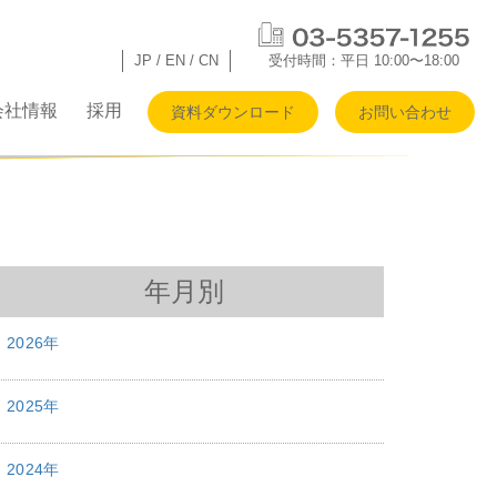
JP
/
EN
/
CN
受付時間：平日 10:00〜18:00
会社情報
採用
資料ダウンロード
お問い合わせ
年月別
2026年
2025年
2024年