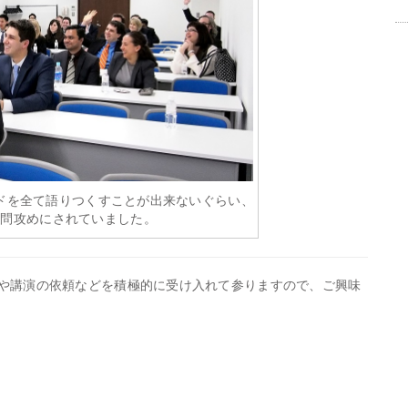
ドを全て語りつくすことが出来ないぐらい、
質問攻めにされていました。
や講演の依頼
などを積極的に受け入れて参りますので、ご興味