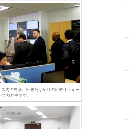
ィス内の見学。出来たばかりのビデオウォー
いて熱弁中です。