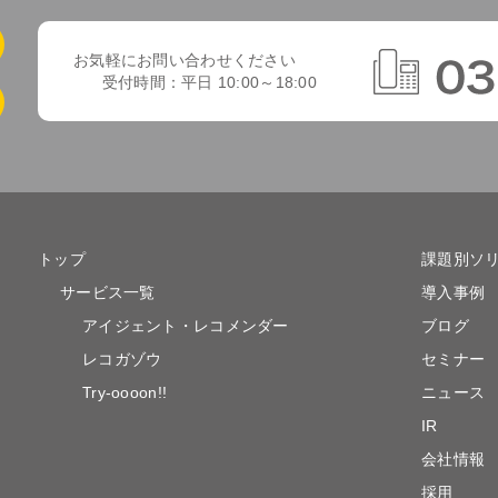
お気軽にお問い合わせください
受付時間：平日 10:00～18:00
トップ
課題別ソ
サービス一覧
導入事例
アイジェント・レコメンダー
ブログ
レコガゾウ
セミナー
Try-oooon!!
ニュース
IR
会社情報
採用