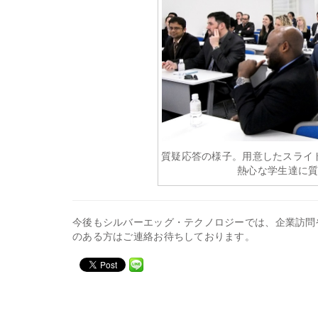
質疑応答の様子。用意したスライ
熱心な学生達に
今後もシルバーエッグ・テクノロジーでは、企業訪問
のある方はご連絡
お待ちしております。