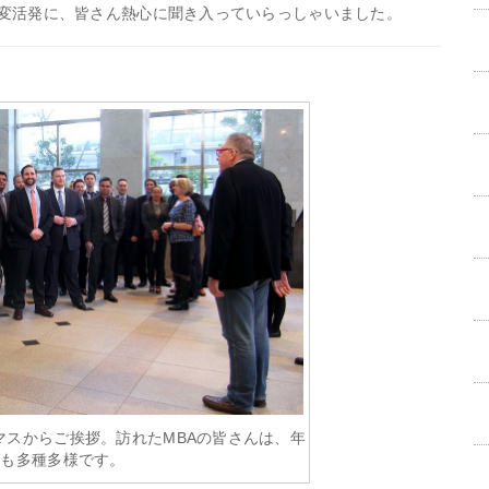
変活発に、皆
さん熱心に聞き入っていらっしゃいました。
マスからご挨拶。訪れたMBAの皆さんは、年
種も多種多様です。