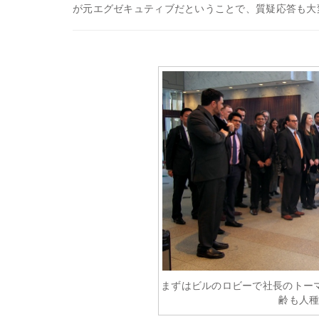
が元エグゼキュティブだということで、質疑応答も大
まずはビルのロビーで社長のトー
齢も人