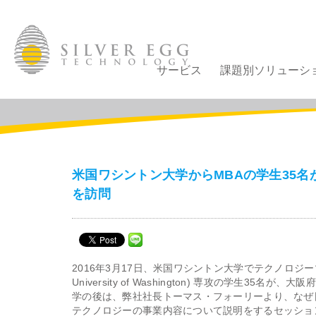
サービス
課題別ソリューシ
米国ワシントン大学からMBAの学生35
を訪問
2016年3月17日、米国ワシントン大学でテクノロジ
University of Washington) 専攻の学生3
学の後は、弊社社長トーマス・
フォーリーより、なぜ
テクノロジーの事業内容について説明をするセッシ
ョ