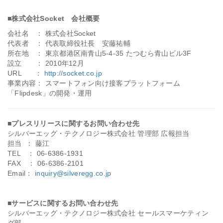
■株式会社Socket 会社概要
会社名 ： 株式会社Socket
代表者 ： 代表取締役社長 安藤祐輔
所在地 ： 東京都港区南青山5-4-35 たつむら青山ビル3F
設立 ： 2010年12月
URL ：
http://socket.co.jp
事業内容： スマートフォン向け接客プラットフォーム
「Flipdesk」の開発・運用
■プレスリリースに関するお問い合わせ先
シルバーエッグ・テクノロジー株式会社 管理部 広報担当
担当 ： 藤江
TEL ： 06-6386-1931
FAX ： 06-6386-2101
Email：
inquiry@silveregg.co.jp
■サービスに関するお問い合わせ先
シルバーエッグ・テクノロジー株式会社 セールスマーケティン