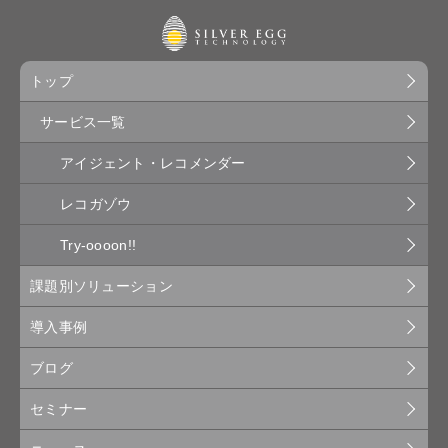
トップ
サービス一覧
アイジェント・レコメンダー
レコガゾウ
Try-oooon!!
課題別ソリューション
導入事例
ブログ
セミナー