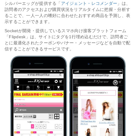
シルバーエッグが提供する「
アイジェント・レコメンダー
」は、
訪問者のアクセスおよび購買状況をリアルタイムに把握・分析す
ることで、一人一人の嗜好に合わせたおすすめ商品を予測し、表
示することができます。
Socketが開発・提供しているスマホ向け接客プラットフォーム
「Flipdesk」は、サイトにタグを1行埋め込むだけで、訪問者ご
とに最適化されたクーポンやバナー・メッセージなどを自動で配
信することができるサービスです。