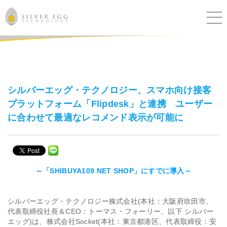
サービス
課題別ソリューション
シルバーエッグ・テクノロジー、スマホ向け接客
プラットフォーム「Flipdesk」と連携 ユーザー
導入事例
に合わせて最適なレコメンド表示が可能に
ブログ
セミナー
～「SHIBUYA109 NET SHOP」にすでに導入～
ニュース
シルバーエッグ・テクノロジー株式会社(本社：大阪府吹田市、
代表取締役社長＆CEO：トーマス・フォーリー、以下 シルバー
IR
エッグ)は、株式会社Socket(本社：東京都港区、代表取締役：安