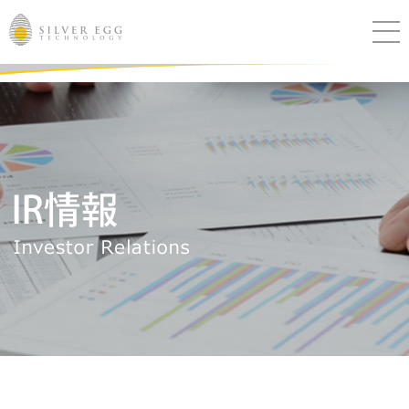
サービス
課題別ソリューション
導入事例
ブログ
セミナー
ニュース
IR