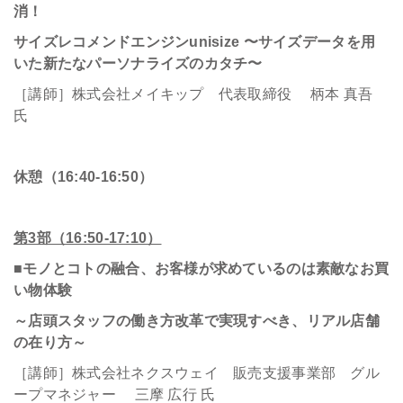
消！
サイズレコメンドエンジンunisize 〜サイズデータを用
いた新たなパーソナライズのカタチ〜
［講師］株式会社メイキップ 代表取締役 柄本 真吾
氏
休憩（16:40-16:50）
第3部（16:50-17:10）
■モノとコトの融合、お客様が求めているのは素敵なお買
い物体験
～店頭スタッフの働き方改革で実現すべき、リアル店舗
の在り方～
［講師］株式会社ネクスウェイ 販売支援事業部 グル
ープマネジャー 三摩 広行 氏