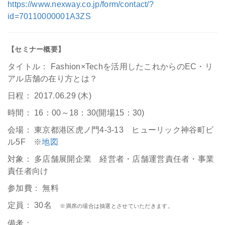
https://www.nexway.co.jp/form/contact/?
id=70110000001A3ZS
【セミナー概要】
タイトル： Fashion×Techを活用したこれからのEC・リ
アル店舗の在り方とは？
日程： 2017.06.29 (木)
時間： 16：00～18：30(開場15：30)
会場： 東京都港区虎ノ門4-3-13 ヒューリック神谷町ビ
ル5F ※
地図
対象： 多店舗展開企業 経営者・店舗運営責任者・事業
責任者向け
参加費： 無料
定員： 30名
※満席の場合は抽選とさせていただきます。
備考：