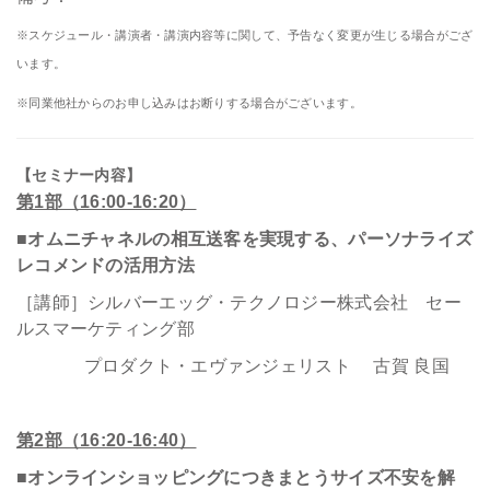
※スケジュール・講演者・講演内容等に関して、予告なく変更が生じる場合がござ
います。
※同業他社からのお申し込みはお断りする場合がございます。
【セミナー内容】
第1部（16:00-16:20）
■オムニチャネルの相互送客を実現する、パーソナライズ
レコメンドの活用方法
［講師］シルバーエッグ・テクノロジー株式会社 セー
ルスマーケティング部
プロダクト・エヴァンジェリスト 古賀 良国
第2部（16:20-16:40）
■オンラインショッピングにつきまとうサイズ不安を解