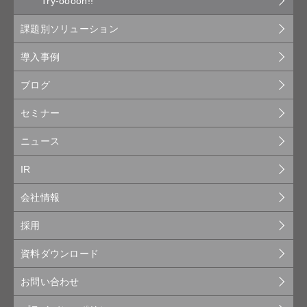
Try-oooon!!
課題別ソリューション
導入事例
ブログ
セミナー
ニュース
IR
会社情報
採用
資料ダウンロード
お問い合わせ