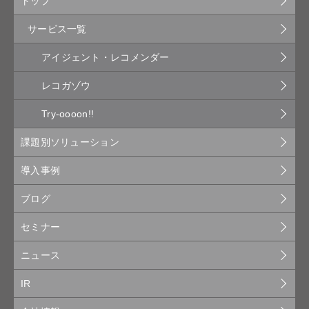
トップ
サービス一覧
アイジェント・レコメンダー
レコガゾウ
Try-oooon!!
課題別ソリューション
導入事例
ブログ
セミナー
ニュース
IR