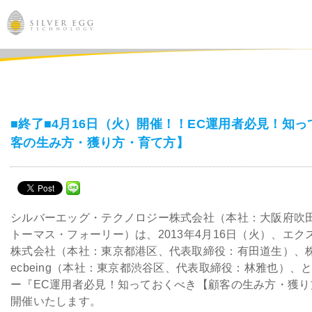
サービス
課題別ソリューション
■終了■4月16日（火）開催！！EC運用者必見！知
客の生み方・獲り方・育て方】
導入事例
ブログ
シルバーエッグ・テクノロジー株式会社（本社：大阪府吹
セミナー
トーマス・フォーリー）は、2013年4月16日（火）、エ
株式会社（本社：東京都港区、代表取締役：有田道生）、
ニュース
ecbeing（本社：東京都渋谷区、代表取締役：林雅也）、
ー『EC運用者必見！知っておくべき【顧客の生み方・獲り
開催いたします。
IR