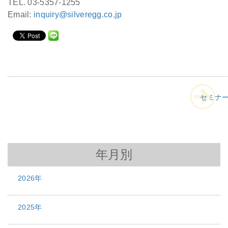
TEL. 03-5357-1255
Email:
inquiry@silveregg.co.jp
セミナ
年月別
2026年
2025年