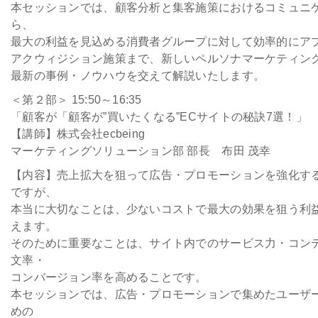
本セッションでは、顧客分析と集客施策におけるコミュニ
ら、
最大の利益を見込める消費者グループに対して効率的にア
アクウィジション施策まで、新しいペルソナマーケティン
最新の事例・ノウハウを交えて解説いたします。
＜第２部＞ 15:50～16:35
「顧客が「顧客が”買いたくなる”ECサイトの秘訣7選！」
【講師】株式会社ecbeing
マーケティングソリューション部 部長 布田 茂幸
【内容】売上拡大を狙って広告・プロモーションを強化する
ですが、
本当に大切なことは、少ないコストで最大の効果を狙う利
えます。
そのために重要なことは、サイト内でのサービス力・コン
文率・
コンバージョン率を高めることです。
本セッションでは、広告・プロモーションで集めたユーザ
めの