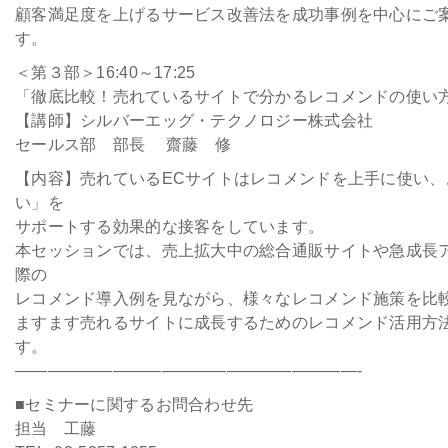
顧客満足度を上げるサービス改善法を成功事例を中心にご
す。
＜第３部＞16:40～17:25
「徹底比較！売れているサイトで分かるレコメンドの使い
【講師】シルバーエッグ・テクノロジー株式会社
セールス部 部長 齋藤 修
【内容】売れているECサイトはレコメンドを上手に使い、
い」を
サポートする効果的な接客をしています。
本セッションでは、売上拡大中の総合通販サイトや急成長
際の
レコメンド導入例を見ながら、様々なレコメンド施策を比
ますます売れるサイトに成長するためのレコメンド活用方
す。
—————————————————————-
■セミナーに関するお問合わせ先
担当 工藤