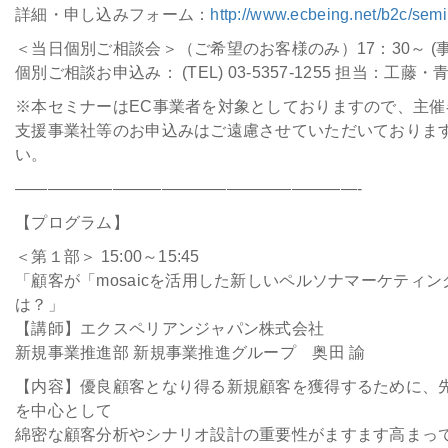
詳細・申し込みフォーム：
http://www.ecbeing.net/b2c/sem
＜当日個別ご相談会＞（ご希望のお客様のみ）17：30～ (
個別ご相談お申込み： (TEL) 03-5357-1255 担当：工藤・
※本セミナーはEC事業者を対象としておりますので、主催
支援事業社等のお申込みはご遠慮させていただいておりま
い。
—————————————————————-
【プログラム】
＜第１部＞ 15:00～15:45
「顧客が「mosaicを活用した新しいペルソナマーケティ
は？」
【講師】エクスペリアンジャパン株式会社
新規事業推進部 新規事業推進グループ 奥田 諭
【内容】優良顧客となり得る新規顧客を獲得するために、先
を中心として
綿密な顧客分析やシナリオ設計の重要性がますます高まっ