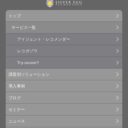
トップ
サービス一覧
アイジェント・レコメンダー
レコガゾウ
Try-oooon!!
課題別ソリューション
導入事例
ブログ
セミナー
ニュース