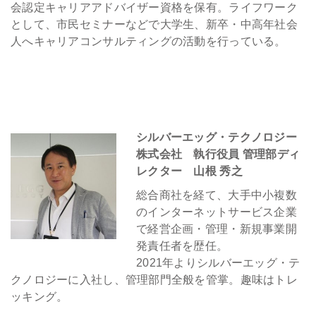
会認定キャリアアドバイザー資格を保有。ライフワーク
として、市民セミナーなどで大学生、新卒・中高年社会
人へキャリアコンサルティングの活動を行っている。
シルバーエッグ・テクノロジー
株式会社 執行役員 管理部ディ
レクター 山根 秀之
総合商社を経て、大手中小複数
のインターネットサービス企業
で経営企画・管理・新規事業開
発責任者を歴任。
2021年よりシルバーエッグ・テ
クノロジーに入社し、管理部門全般を管掌。趣味はトレ
ッキング。