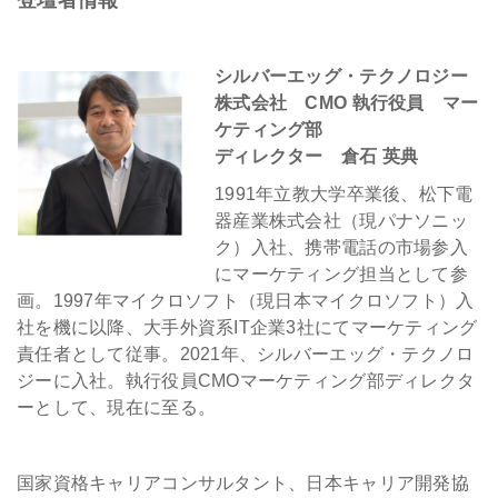
登壇者情報
シルバーエッグ・テクノロジー
株式会社 CMO 執行役員 マー
ケティング部
ディレクター 倉石 英典
1991年立教大学卒業後、松下電
器産業株式会社（現パナソニッ
ク）入社、携帯電話の市場参入
にマーケティング担当として参
画。1997年マイクロソフト（現日本マイクロソフト）入
社を機に以降、大手外資系IT企業3社にてマーケティング
責任者として従事。2021年、シルバーエッグ・テクノロ
ジーに入社。執行役員CMOマーケティング部ディレクタ
ーとして、現在に至る。
国家資格キャリアコンサルタント、日本キャリア開発協