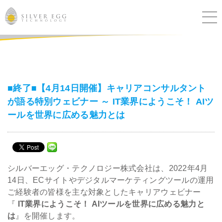
サービス
課題別ソリューション
■終了■【4月14日開催】キャリアコンサルタント
が語る特別ウェビナー ～ IT業界にようこそ！ AIツ
導入事例
ールを世界に広める魅力とは
ブログ
セミナー
シルバーエッグ・テクノロジー株式会社は、2022年4月
14日、ECサイトやデジタルマーケティングツールの運用
ニュース
ご経験者の皆様を主な対象としたキャリアウェビナー
『
IT業界にようこそ！ AIツールを世界に広める魅力と
IR
は
』を開催します。