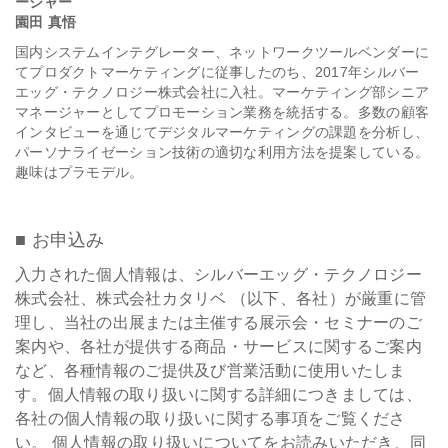
ージャー
園田 真悟
国内システムインテグレーター、ネットワークツールベンダーに
てプロダクトマーケティングに従事したのち、2017年シルバー
エッグ・テクノロジー株式会社に入社。マーケティング部シニア
マネージャーとしてプロモーション業務を統括する。多数の顧客
インタビューを通じてデジタルマーケティングの課題を分析し、
パーソナライゼーション技術の適切な利用方法を提案している。
趣味はプラモデル。
■ お申込み
入力された個人情報は、シルバーエッグ・テクノロジー
株式会社、株式会社カタリベ （以下、各社）が厳重に管
理し、当社の出展または主催する展示会・セミナーのご
案内や、各社が提供する商品・サービスに関するご案内
など、各種情報のご提供及び営業活動に使用いたしま
す。個人情報の取り扱いに関する詳細につきましては、
各社の個人情報の取り扱いに関する事項をご覧くださ
い。 個人情報の取り扱いについてをお読みいただき、同