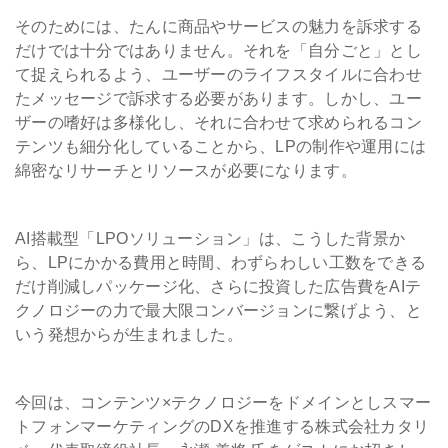
そのためには、たんに商品やサービスの魅力を訴求する
だけでは十分ではありません。それを「自分ごと」とし
て捉えられるよう、ユーザーのライフスタイルに合わせ
たメッセージで訴求する必要があります。しかし、ユー
ザーの嗜好は多様化し、それに合わせて求められるコン
テンツも細分化していることから、LPの制作や運用には
綿密なリサーチとリソースが必要になります。
AI搭載型「LPOソリューション」は、こうした背景か
ら、LPにかかる費用と時間、わずらわしい工数をできる
だけ削減しパッケージ化、さらに投資した広告費をAIテ
クノロジーの力で最大限コンバージョンに繋げよう、と
いう発想からが生まれました。
今回は、コンテンツ×テクノロジーをドメインとしスマー
トフォンマーケティングのDXを推進する株式会社カタリ