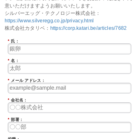
意いただけますようお願いいたします。
シルバーエッグ・テクノロジー株式会社：
https://www.silveregg.co.jp/privacy.html
株式会社カタリベ：
https://corp.katari.be/articles/7682
*
氏：
*
名：
*
メール アドレス：
*
会社名：
*
部署：