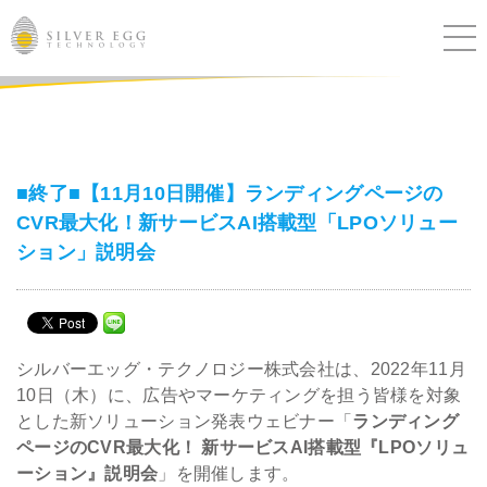
サービス
課題別ソリューション
■終了■【11月10日開催】ランディングページの
CVR最大化！新サービスAI搭載型「LPOソリュー
導入事例
ション」説明会
ブログ
セミナー
シルバーエッグ・テクノロジー株式会社は、2022年11月
10日（木）に、広告やマーケティングを担う皆様を対象
ニュース
とした新ソリューション発表ウェビナー「
ランディング
ページのCVR最大化！ 新サービスAI搭載型『LPOソリュ
IR
ーション』説明会
」を開催します。