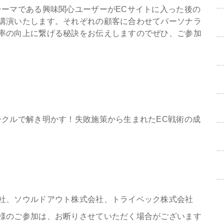
テーマである興味関心ユーザーがECサイトに入った後の
講演いたします。それぞれの顧客に合わせてパーソナラ
率の向上に繋げる秘訣をお伝えしますのでぜひ、ご参加
ークルで解き明かす！失敗施策から生まれたEC戦術の成
社、ソウルドアウト株式会社、トライベック株式会社
様のご参加は、お断りさせていただく場合がございます