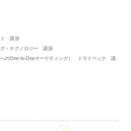
ウト 講演
ッグ・テクノロジー 講演
のOne-to-Oneマーケティング） トライベック 講