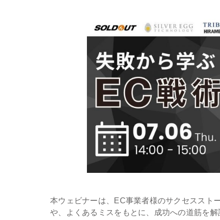
本ウェビナーは、EC事業者様のサクセススト
や、よくあるミスをもとに、成功への道筋を解