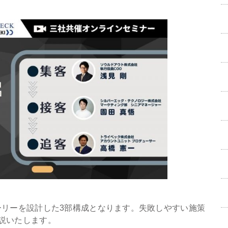
ーリーを設計した3部構成となります。失敗しやすい施策
説いたします。