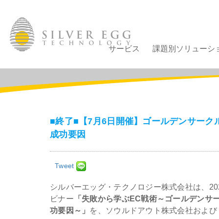
サービス
課題別ソリューシ
■終了■【7月6日開催】ゴールデンサー
成功要因
Tweet
シルバーエッグ・テクノロジー株式会社は、20
ビナー
「失敗から学ぶEC戦術～ゴールデンサ
功要因～」
を、ソウルドアウト株式会社および