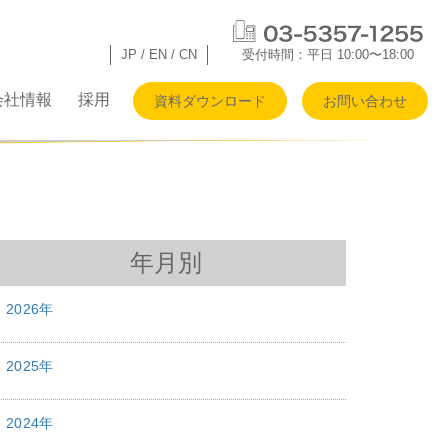
JP
/
EN
/
CN
受付時間：平日 10:00〜18:00
会社情報
採用
資料ダウンロード
お問い合わせ
年月別
2026年
2025年
2024年