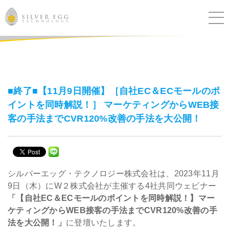
サービス
課題別ソリューション
■終了■【11月9日開催】［自社EC＆ECモールのポ
イントを同時解説！］ マーケティングからWEB接
導入事例
客の手法までCVR120%改善の手法を大公開！
ブログ
セミナー
シルバーエッグ・テクノロジー株式会社は、2023年11月
9日（木）にW２株式会社が主催する4社共同ウェビナー
ニュース
「【自社EC＆ECモールのポイントを同時解説！】マー
ケティングからWEB接客の手法までCVR120%改善の手
IR
法を大公開！」
に登壇いたします。