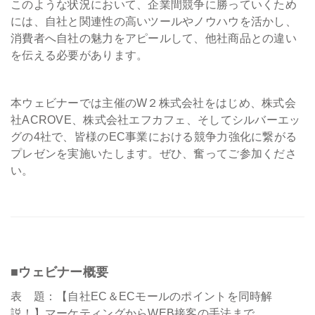
このような状況において、企業間競争に勝っていくため
には、自社と関連性の高いツールやノウハウを活かし、
消費者へ自社の魅力をアピールして、他社商品との違い
を伝える必要があります。
本ウェビナーでは主催のW２株式会社をはじめ、株式会
社ACROVE、株式会社エフカフェ、そしてシルバーエッ
グの4社で、皆様のEC事業における競争力強化に繋がる
プレゼンを実施いたします。ぜひ、奮ってご参加くださ
い。
■ウェビナー概要
表 題：【自社EC＆ECモールのポイントを同時解
説！】マーケティングからWEB接客の手法まで