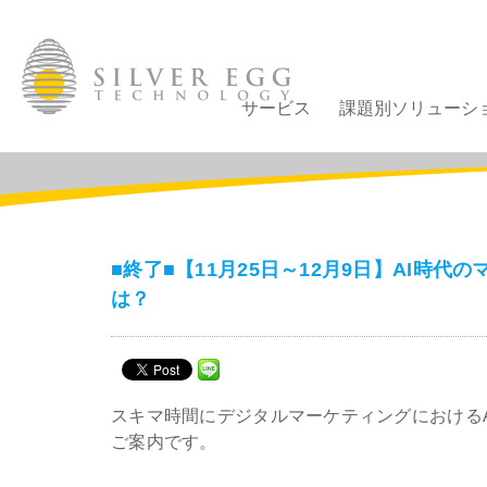
サービス
課題別ソリューシ
■終了■【11月25日～12月9日】AI時
は？
スキマ時間にデジタルマーケティングにおける
ご案内です。