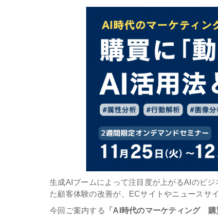
生成AIブームによって注目度が上がるAIのビ
た顧客体験の改善が、ECサイトやニュースサ
今回ご案内する
「AI時代のマーケティング 購