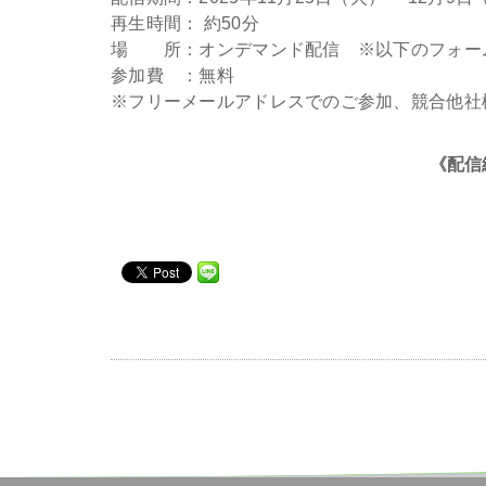
再生時間： 約50分
場 所：オンデマンド配信 ※以下のフォー
参加費 ：無料
※フリーメールアドレスでのご参加、競合他社
《配信