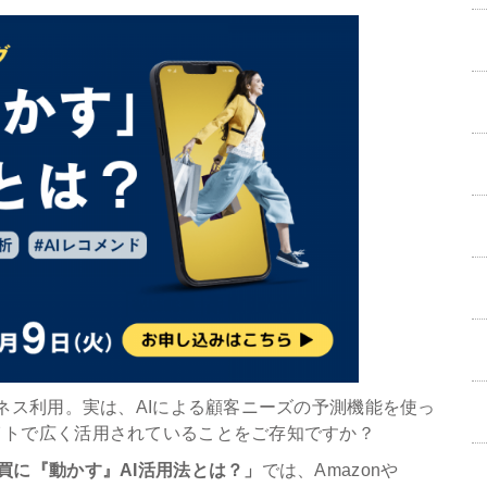
ジネス利用。実は、AIによる顧客ニーズの予測機能を使っ
イトで広く活用されていることをご存知ですか？
買に『動かす』AI活用法とは？」
では、Amazonや