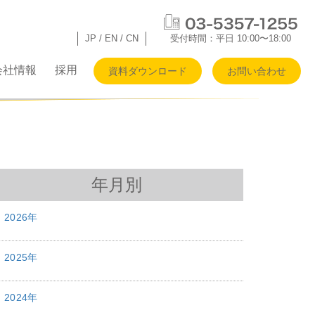
JP
/
EN
/
CN
受付時間：平日 10:00〜18:00
会社情報
採用
資料ダウンロード
お問い合わせ
年月別
2026年
2025年
2024年