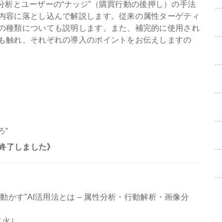
情報分析とユーザーの“ナッジ”（購買行動の後押し）の手法
内容に落とし込んで解説します。従来の属性ターゲティ
の種類についても説明します。また、補完的に使用され
も触れ、それぞれの導入のポイントをお伝えしますの
ろ”
終了しました》
かす”AI活用法とは – 属性分析・行動解析・画像分
（火）