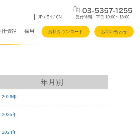
JP
/
EN
/
CN
受付時間：平日 10:00〜18:00
会社情報
採用
資料ダウンロード
お問い合わせ
年月別
2026年
2025年
2024年