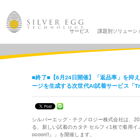
サービス
課題別ソリューシ
■終了■【6月24日開催】「返品率」を抑
ージを生成する次世代AI試着サービス「Try-
シルバーエッグ・テクノロジー株式会社は、20
る、新しい試着のカタチ セルフィ1枚で着用イメ
oooon!!』」を開催します。