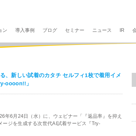
ョン
導入事例
ブログ
セミナー
ニュース
IR
える、新しい試着のカタチ セルフィ1枚で着用イメ
oooon!!」
26年6月24日（水）に、ウェビナー「『返品率』を抑え
ージを生成する次世代AI試着サービス『Try-