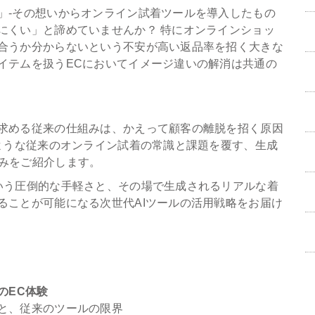
」-その想いからオンライン試着ツールを導入したもの
にくい」と諦めていませんか？ 特にオンラインショッ
合うか分からないという不安が高い返品率を招く大きな
イテムを扱うECにおいてイメージ違いの解消は共通の
求める従来の仕組みは、かえって顧客の離脱を招く原因
のような従来のオンライン試着の常識と課題を覆す、生成
仕組みをご紹介します。
いう圧倒的な手軽さと、その場で生成されるリアルな着
ることが可能になる次世代AIツールの活用戦略をお届け
のEC体験
と、従来のツールの限界