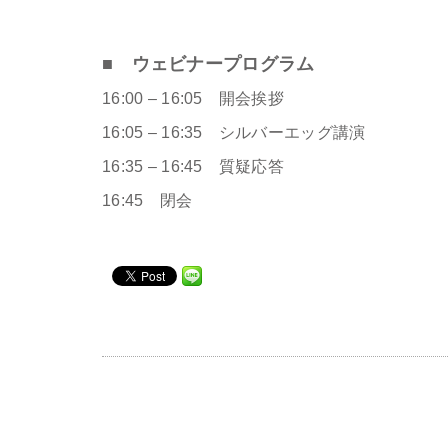
■ ウェビナープログラム
16:00 – 16:05 開会挨拶
16:05 – 16:35 シルバーエッグ講演
16:35 – 16:45 質疑応答
16:45 閉会