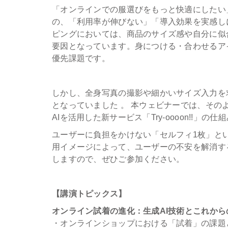
「オンラインでの服選びをもっと快適にしたい
の、「利用率が伸びない」「導入効果を実感し
ピングにおいては、商品のサイズ感や自分に似
要因となっています。身につける・合わせるア
優先課題です。
しかし、全身写真の撮影や細かいサイズ入力を
となっていました 。 本ウェビナーでは、そ
AIを活用した新サービス「Try-oooon!!」の
ユーザーに負担をかけない「セルフィ1枚」と
用イメージによって、ユーザーの不安を解消す
しますので、ぜひご参加ください。
【講演トピックス】
オンライン試着の進化：生成AI技術とこれから
・オンラインショップにおける「試着」の課題