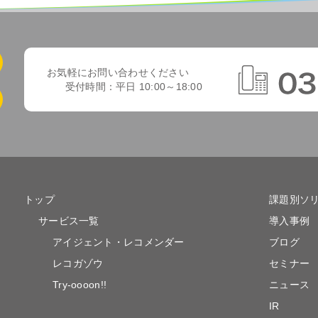
お気軽にお問い合わせください
受付時間：平日 10:00～18:00
トップ
課題別ソ
サービス一覧
導入事例
アイジェント・レコメンダー
ブログ
レコガゾウ
セミナー
Try-oooon!!
ニュース
IR