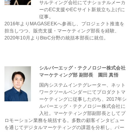
サルティング会社にてナショナルメーカ
ー
のEC支援やECサイト新規立ち上げに
従事。
2016年よりMAGASEEKへ参画し、プロジェクト推進を
担当しつつ、販売支援・マーケティング部長を経験、
2020年10月よりBtoC分野の統括本部長に就任。
シルバーエッグ・テクノロジー株式会社
マーケティング部 副部長 園田 真悟
国内システムインテグレーター、ネット
ワークツールベンダーにてプロダクトマ
ーケティングに従事したのち、2017年シ
ルバーエッグ・テクノロジー株式会社に
入社。マーケティング部副部長としてプ
ロモーション業務を統括する。多数の顧客インタビュー
を通じてデジタルマーケティングの課題を分析し、パー