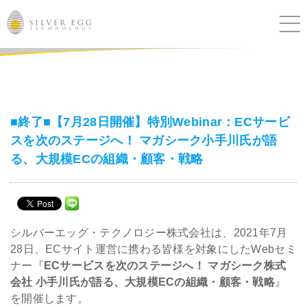
サービス
課題別ソリューション
■終了■【7月28日開催】特別Webinar：ECサービ
スを次のステージへ！ マガシーク小手川氏が語
導入事例
る、大規模ECの組織・顧客・戦略
ブログ
セミナー
シルバーエッグ・テクノロジー株式会社は、2021年7月
28日、ECサイト運営に携わる皆様を対象にしたWebセミ
ニュース
ナー『
ECサービスを次のステージへ！ マガシーク株式
会社 小手川氏が語る、大規模ECの組織・顧客・戦略
』
IR
を開催します。