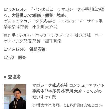
17:03-17:45 『インタビュー：マガシーク小手川氏が語
る、大規模ECの組織・顧客・戦略
』
ゲスト：マガシーク株式会社 コンシューマーサイト事
業本部 本部長 小手川 大介 様
聴き手：シルバーエッグ・テクノロジー株式会社 マー
ケティング部 副部長 園田 真悟
17:45-17:40 質疑応答
17:50 閉会
■ 登壇者
マガシーク株式会社 コンシューマサイト
事業本部本部長 小手川 大介（こてがわ
だいすけ）氏
九州大学卒業後、SEを経験しWEBコン