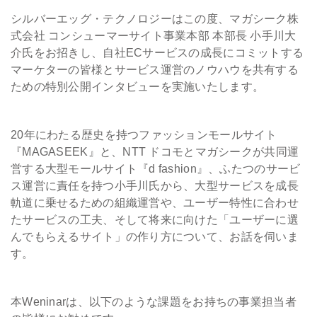
シルバーエッグ・テクノロジーはこの度、マガシーク株
式会社 コンシューマーサイト事業本部 本部長 小手川大
介氏をお招きし、自社ECサービスの成長にコミットする
マーケターの皆様とサービス運営のノウハウを共有する
ための特別公開インタビューを実施いたします。
20年にわたる歴史を持つファッションモールサイト
『MAGASEEK』と、NTT ドコモとマガシークが共同運
営する大型モールサイト『d fashion』、ふたつのサービ
ス運営に責任を持つ小手川氏から、大型サービスを成長
軌道に乗せるための組織運営や、ユーザー特性に合わせ
たサービスの工夫、そして将来に向けた「ユーザーに選
んでもらえるサイト」の作り方について、お話を伺いま
す。
本Weninarは、以下のような課題をお持ちの事業担当者