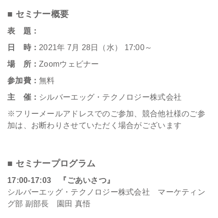
■ セミナー概要
表 題：
日 時：
2021年 7月 28日（水） 17:00～
場 所：
Zoomウェビナー
参加費：
無料
主 催：
シルバーエッグ・テクノロジー株式会社
※フリーメールアドレスでのご参加、競合他社様のご参
加は、お断わりさせていただく場合がございます
■ セミナープログラム
17:00-17:03 『ごあいさつ
』
シルバーエッグ・テクノロジー株式会社 マーケティン
グ部 副部長 園田 真悟