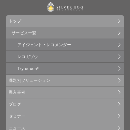
トップ
サービス一覧
アイジェント・レコメンダー
レコガゾウ
Try-oooon!!
課題別ソリューション
導入事例
ブログ
セミナー
ニュース