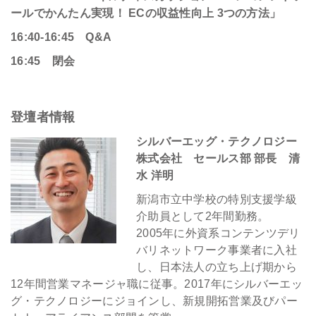
ールでかんたん実現！ ECの収益性向上 3つの方法」
16:40-16:45
Q&A
16:45
閉会
登壇者情報
シルバーエッグ・テクノロジー
株式会社 セールス部 部長 清
水 洋明
新潟市立中学校の特別支援学級
介助員として2年間勤務。
2005年に外資系コンテンツデリ
バリネットワーク事業者に入社
し、日本法人の立ち上げ期から
12年間営業マネージャ職に従事。2017年にシルバーエッ
グ・テクノロジーにジョインし、新規開拓営業及びパー