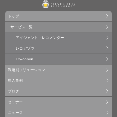
トップ
サービス一覧
アイジェント・レコメンダー
レコガゾウ
Try-oooon!!
課題別ソリューション
導入事例
ブログ
セミナー
ニュース