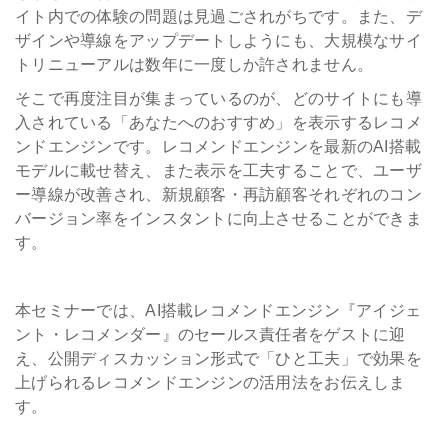
イト内での体験の問題は見過ごされがちです。また、デ
ザインや導線をアップデートしようにも、大規模なサイ
トリニューアルは数年に一度しか許されません。
そこで再度注目が集まっているのが、どのサイトにも導
入されている「あなたへのおすすめ」を表示するレコメ
ンドエンジンです。レコメンドエンジンを最新のAI搭載
モデルに載せ替え、また表示を工夫することで、ユーザ
ー導線が改善され、新規顧客・再訪顧客それぞれのコン
バージョン率をインスタントに向上させることができま
す。
本セミナーでは、AI搭載レコメンドエンジン『アイジェ
ント・レコメンダー』のセールス責任者をゲストに迎
え、公開ディスカッション形式で「ひと工夫」で効果を
上げられるレコメンドエンジンの活用法をお伝えしま
す。