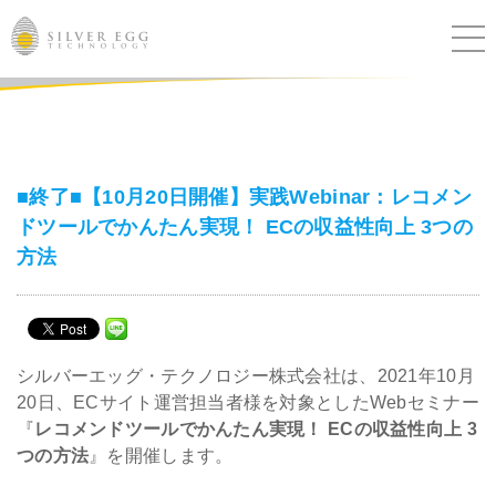
サービス
課題別ソリューション
■終了■【10月20日開催】実践Webinar：レコメン
ドツールでかんたん実現！ ECの収益性向上 3つの
導入事例
方法
ブログ
セミナー
シルバーエッグ・テクノロジー株式会社は、2021年10月
20日、ECサイト運営担当者様を対象としたWebセミナー
ニュース
『
レコメンドツールでかんたん実現！ ECの収益性向上 3
つの方法
』を開催します。
IR