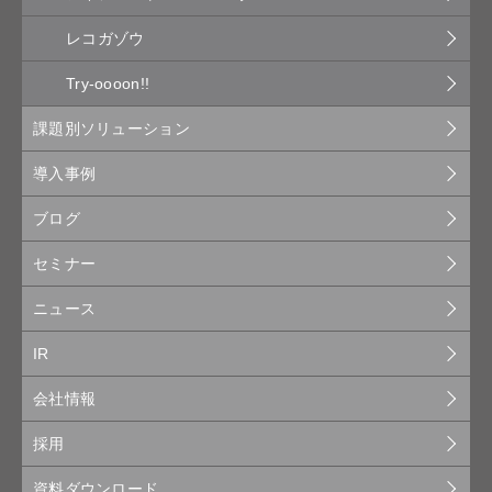
レコガゾウ
Try-oooon!!
課題別ソリューション
導入事例
ブログ
セミナー
ニュース
IR
会社情報
採用
資料ダウンロード