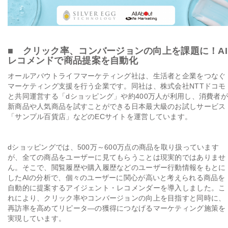
■ クリック率、コンバージョンの向上を課題に！AI
レコメンドで商品提案を自動化
オールアバウトライフマーケティング社は、生活者と企業をつなぐ
マーケティング支援を行う企業です。同社は、株式会社NTTドコモ
と共同運営する「dショッピング」や約400万人が利用し、消費者が
新商品や人気商品を試すことができる日本最大級のお試しサービス
「サンプル百貨店」などのECサイトを運営しています。
dショッピングでは、500万～600万点の商品を取り扱っています
が、全ての商品をユーザーに見てもらうことは現実的ではありませ
ん。そこで、閲覧履歴や購入履歴などのユーザー行動情報をもとに
したAIの分析で、個々のユーザーに関心が高いと考えられる商品を
自動的に提案するアイジェント・レコメンダーを導入しました。こ
れにより、クリック率やコンバージョンの向上を目指すと同時に、
再訪率を高めてリピータ―の獲得につなげるマーケティング施策を
実現しています。