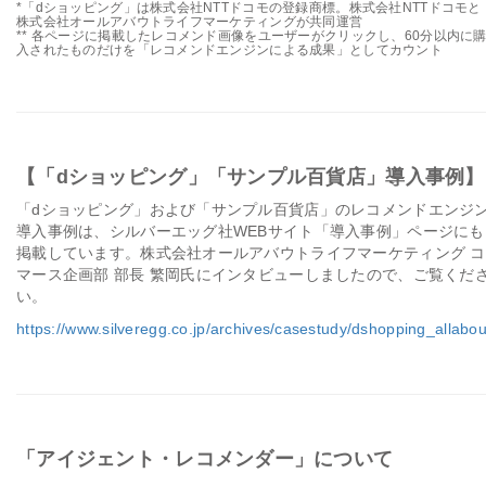
*「dショッピング」は株式会社NTTドコモの登録商標。株式会社NTTドコモと
株式会社オールアバウトライフマーケティングが共同運営
** 各ページに掲載したレコメンド画像をユーザーがクリックし、60分以内に
入されたものだけを「レコメンドエンジンによる成果」としてカウント
【「dショッピング」「サンプル百貨店」導入事例】
「dショッピング」および「サンプル百貨店」のレコメンドエンジ
導入事例は、シルバーエッグ社WEBサイト「導入事例」ページにも
掲載しています。株式会社オールアバウトライフマーケティング コ
マース企画部 部長 繁岡氏にインタビューしましたので、ご覧くだ
い。
https://www.silveregg.co.jp/archives/casestudy/dshopping_allabou
「アイジェント・レコメンダー」について