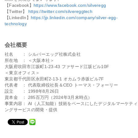
【Facebook】
https://www.facebook.com/silveregg
【Twitter】
https://twitter.com/silvereggtech
【LinkedIn】
https://jp.linkedin.com/company/silver-egg-
technology
会社概要
社名 ： シルバーエッグ社株式会社
所在地 ： ＜大阪本社＞
大阪府吹田市江坂町1-23-43 ファサード江坂ビル10F
＜東京オフィス＞
東京都千代田区永田町2-13-1 オカムラ赤坂ビル7F
代表者 ： 代表取締役社長＆CEO トーマス・フォーリー
設立 ： 1998年8月26日
資本金 ： 285百万円（2024年3月末時点）
事業内容： AI（人工知能）技術をベースにしたデジタルマーケティ
ングサービスの開発・提供