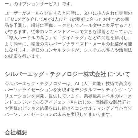
ー」のオプションサービス）です。
ユーザーがメールを開封すると同時に、文中に挿入された専用の
HTMLタグを介してAIが1人ひとりの嗜好に合ったおすすめの商
品を予測し、瞬時に画像データとしてメール文中に表示すること
ができます。従来のレコメンドメールで大きな課題となっていた
「導入ハードルの高さ」や「タイムラグ」などの問題を解消し、
より簡単に、精度の高いパーソナライズド・メールの配信が可能
になります。専任のコンサルタントが、システムの導入や活用法
の提案を行います。
シルバーエッグ・テクノロジー株式会社 について
シルバーエッグ・テクノロジーは、AI（人工知能）技術で高度な
パーソナライゼーションを実現するデジタルマーケティング・ソ
リューションを開発、提供しています。業界最高レベルのレコメ
ンドエンジンであるアイジェントXをはじめ、高性能な製品群と
お客様のビジネス結果を出し続けるコンサルティングノウハウで
パーソナライゼーションの未来を実現してまいります。
会社概要