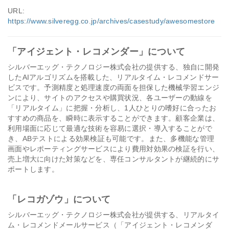
URL:
https://www.silveregg.co.jp/archives/casestudy/awesomestore
「アイジェント・レコメンダー」について
シルバーエッグ・テクノロジー株式会社の提供する、独自に開発
したAIアルゴリズムを搭載した、リアルタイム・レコメンドサー
ビスです。予測精度と処理速度の両面を担保した機械学習エンジ
ンにより、サイトのアクセスや購買状況、各ユーザーの動線を
「リアルタイム」に把握・分析し、1人ひとりの嗜好に合ったお
すすめの商品を、瞬時に表示することができます。顧客企業は、
利用場面に応じて最適な技術を容易に選択・導入することがで
き、ABテストによる効果検証も可能です。また、多機能な管理
画面やレポーティングサービスにより費用対効果の検証を行い、
売上増大に向けた対策などを、専任コンサルタントが継続的にサ
ポートします。
「レコガゾウ」について
シルバーエッグ・テクノロジー株式会社が提供する、リアルタイ
ム・レコメンドメールサービス（「アイジェント・レコメンダ