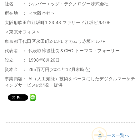
社名 ： シルバーエッグ・テクノロジー株式会社
所在地 ： ＜大阪本社＞
大阪府吹田市江坂町1-23-43 ファサード江坂ビル10F
＜東京オフィス＞
東京都千代田区永田町2-13-1 オカムラ赤坂ビル7F
代表者 ： 代表取締役社長＆CEO トーマス・フォーリー
設立 ： 1998年8月26日
資本金 ： 285百万円(2021年12月末時点)
事業内容： AI（人工知能）技術をベースにしたデジタルマーケテ
ィングサービスの開発・提供
ニュース一覧へ