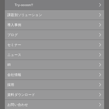
Try-oooon!!
課題別ソリューション
導入事例
ブログ
セミナー
ニュース
IR
会社情報
採用
資料ダウンロード
お問い合わせ