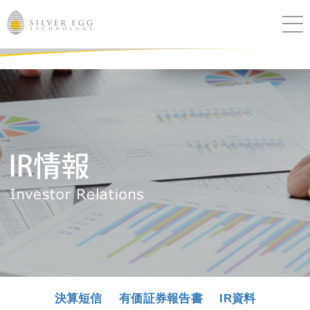
サービス
課題別ソリューション
導入事例
ブログ
セミナー
ニュース
決算短信
有価証券報告書
IR資料
IR