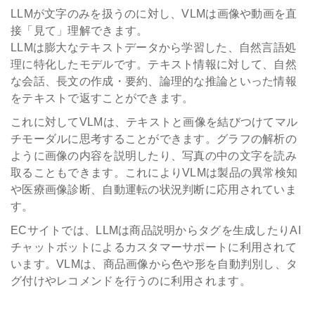
LLMが文字のみを扱うのに対し、VLMは画像や動画を直
接「見て」理解できます。
LLMは膨大なテキストデータから学習した、自然言語処
理に特化したモデルです。テキスト情報に対して、自然
な会話、長文の作成・要約、論理的な推論といった情報
をテキストで返すことができます。
これに対してVLMは、テキストと画像を結びつけてマル
チモーダルに思考することができます。グラフの解析の
ように画像の内容を説明したり、写真の中の文字を読み
取ることもできます。これによりVLMは製品の異常検知
や医療画像診断、自動運転の状況判断に応用されていま
す。
ECサイトでは、LLMは商品説明からタグを生成したりAI
チャットボットによるカスタマーサポートに利用されて
います。VLMは、商品画像から色や形を自動判別し、タ
グ付けやレコメンドを行うのに利用されます。