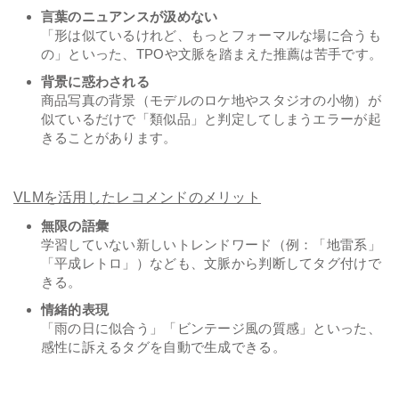
言葉のニュアンスが汲めない
「形は似ているけれど、もっとフォーマルな場に合うも
の」といった、TPOや文脈を踏まえた推薦は苦手です。
背景に惑わされる
商品写真の背景（モデルのロケ地やスタジオの小物）が
似ているだけで「類似品」と判定してしまうエラーが起
きることがあります。
VLMを活用したレコメンドのメリット
無限の語彙
学習していない新しいトレンドワード（例：「地雷系」
「平成レトロ」）なども、文脈から判断してタグ付けで
きる。
情緒的表現
「雨の日に似合う」「ビンテージ風の質感」といった、
感性に訴えるタグを自動で生成できる。