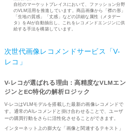
自社のマーケットプレイスにおいて、ファッション分野
のVLM活用を推進しています。商品画像から「襟の形」
「生地の質感」「丈感」などの詳細な属性（メタデー
タ）をAIが自動抽出し、これをレコメンドエンジンに供
給する手法を構築しています。
次世代画像レコメンドサービス「V-
レコ」
V-レコが選ばれる理由：高精度なVLMエン
ジンとEC特化の解析ロジック
V-レコはVLMモデルを搭載した最新の画像レコメンドで
す。通常のAIレコメンドと掛け合わせることで、ユーザ
ーの購買行動をさらに活性化させることができます。
インターネット上の膨大な「画像と関連するテキスト」