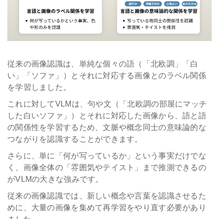
従来の画像認識は、単純な個々の語（「北欧調」「白
い」「ソファ」）とそれに対応する画像とのラベル関係
を学習しました。
これに対してVLMは、句や文（「北欧調の部屋にマッチ
した白いソファ」）とそれに対応した画像から、語と語
の関係性を学習するため、文脈や概念同士の意味論的な
つながりを認識することができます。
さらに、単に「何が写っているか」という事実だけでな
く、画像全体の「雰囲気やテイスト」まで推測できるの
がVLMの大きな強みです。
従来の画像認識では、新しい概念や言葉を認識させるた
めに、大量の画像を集めて再学習をやり直す必要があり