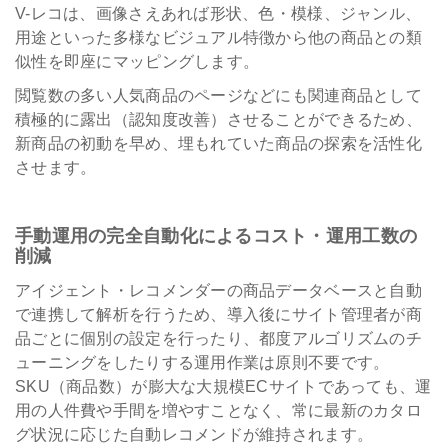
V-レコは、画像さえあれば形状、色・模様、ジャンル、
用途といった多様なビジュアル特徴から他の商品との類
似性を即座にマッピングします。
閲覧数の多い人気商品のページなどにも関連商品として
積極的に露出（認知度改善）させることができるため、
新商品の初動を早め、埋もれていた商品の探索を活性化
させます。
手動運用の完全自動化によるコスト・運用工数の
削減
アイジェント・レコメンダーの商品データベースと自動
で連携して解析を行うため、導入後にサイト管理者が商
品ごとに個別の設定を行ったり、都度アルゴリズムのチ
ューニングをしたりする運用作業は原則不要です。
SKU（商品数）が膨大な大規模ECサイトであっても、運
用の人件費や手間を増やすことなく、常に最新のカタロ
グ状況に応じた自動レコメンドが維持されます。