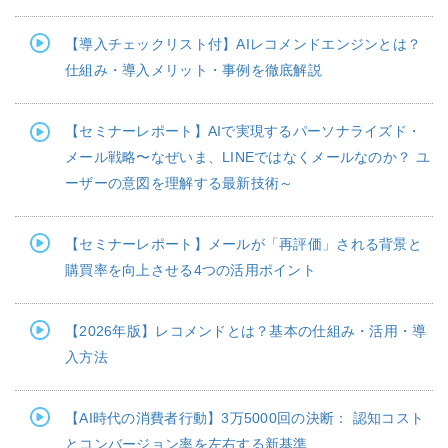
【導入チェックリスト付】AIレコメンドエンジンとは？
仕組み・導入メリット・事例を徹底解説
【セミナーレポート】AIで実現するパーソナライズド・
メール戦略〜なぜいま、LINEではなくメールなのか？ ユ
ーザーの意図を理解する最新技術～
【セミナーレポート】メールが「再評価」される背景と
購買率を向上させる4つの活用ポイント
【2026年版】レコメンドとは？基本の仕組み・活用・導
入方法
【AI時代の消費者行動】3万5000回の決断： 認知コスト
とコンバージョン率を左右する新基準