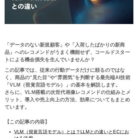
会社情報
採用
「データのない新規顧客」や「入荷したばかりの新商
資料ダウンロード
品」へのレコメンドがうまく機能せず、コールドスター
トによる機会損失を生んでいませんか？
お問い合わせ
この記事では、従来の行動データだけに頼るのではな
く、商品の“見た目”や“雰囲気”を判断する最先端AI技術
「VLM（視覚言語モデル）」の基本を解説します。
さらに、VLM搭載の次世代画像レコメンドの仕組みとメ
リット、導入や売上向上の方法、効果についてもまとめ
ています。
【この記事の内容】
VLM（視覚言語モデル）とは？LLMとの違いとECにお