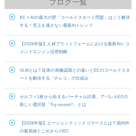
ブログ一覧
EC × AIの最大の壁「コールドスタート問題」はこう解決
する！売上を逃さない最新AIトレンド
【2026年版】人材プラットフォームにおける最新AIレコ
メンドエンジン活用戦略
VLMとは？従来の画像認識との違いとECのコールドスタ
ートを解決する「V-レコ」の仕組み
セルフィ1枚から始まるバーチャル試着。アパレルECの
新しい選択肢「Try-oooon!!」とは
【2026年版】エージェンティックコマースとは？国内外
の最前線とこれからのEC