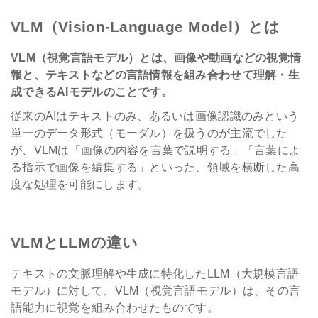
VLM（Vision-Language Model）とは
VLM
（視覚言語モデル）とは、画像や動画などの視覚情
報と、テキストなどの言語情報を組み合わせて理解・生
成できる
AI
モデルのことです。
従来のAIはテキストのみ、あるいは画像認識のみという
単一のデータ形式（モーダル）を扱うのが主流でした
が、VLMは「画像の内容を言葉で説明する」「言葉によ
る指示で画像を編集する」といった、領域を横断した高
度な処理を可能にします。
VLMとLLMの違い
テキストの文脈理解や生成に特化したLLM（大規模言語
モデル）に対して、VLM（視覚言語モデル）は、その言
語能力に視覚を組み合わせたものです。