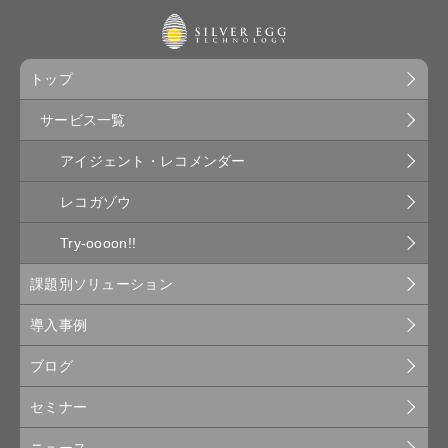
トップ
サービス一覧
アイジェント・レコメンダー
レコガゾウ
Try-oooon!!
課題別ソリューション
導入事例
ブログ
セミナー
ニュース