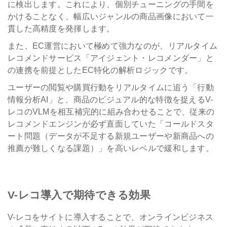
に検出します。これにより、個別チューニングの手間を
かけることなく、幅広いジャンルの商品画像において一
貫した高精度を発揮します。
また、EC運営において極めて強力なのが、リアルタイム
レコメンドサービス「アイジェント・レコメンダー」と
の連携を前提としたEC特化の解析ロジックです。
ユーザーの閲覧や購買行動をリアルタイムに追う「行動
情報分析AI」と、商品のビジュアル的な特徴を捉えるV-
レコのVLMを相互補完的に組み合わせることで、従来の
レコメンドエンジンが必ず直面していた「コールドスタ
ート問題（データが不足する新規ユーザーや新商品への
推薦が難しくなる課題）」を高いレベルで緩和します。
V-レコ導入で期待できる効果
V-レコをサイトに導入することで、オンラインビジネス