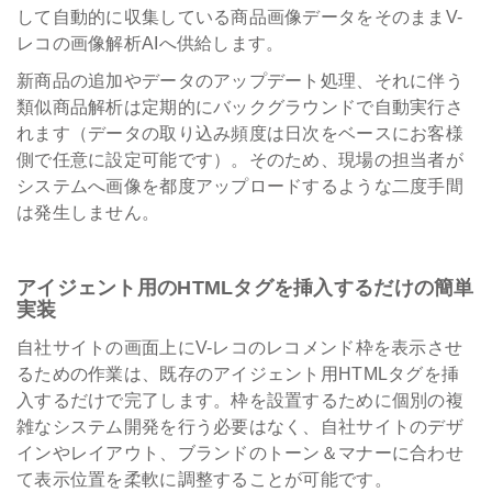
して自動的に収集している商品画像データをそのままV-
レコの画像解析AIへ供給します。
新商品の追加やデータのアップデート処理、それに伴う
類似商品解析は定期的にバックグラウンドで自動実行さ
れます（データの取り込み頻度は日次をベースにお客様
側で任意に設定可能です）。そのため、現場の担当者が
システムへ画像を都度アップロードするような二度手間
は発生しません。
アイジェント用のHTMLタグを挿入するだけの簡単
実装
自社サイトの画面上にV-レコのレコメンド枠を表示させ
るための作業は、既存のアイジェント用HTMLタグを挿
入するだけで完了します。枠を設置するために個別の複
雑なシステム開発を行う必要はなく、自社サイトのデザ
インやレイアウト、ブランドのトーン＆マナーに合わせ
て表示位置を柔軟に調整することが可能です。