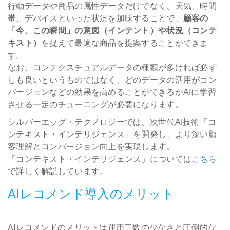
行動データや商品の属性データだけでなく、天気、時間
帯、デバイスといった状況を加味することで、
顧客の
「今、この瞬間」の意図（インテント）や状況（コンテ
キスト）
を捉えて最適な商品を提案することができま
す。
なお、コンテクスチュアルデータの種類が多ければ必ず
しも良いというものではなく、どのデータの活用がコン
バージョンなどの効果を高めることができるかAIに学習
させる一定のチューニングが必要になります。
シルバーエッグ・テクノロジーでは、次世代AI技術「コ
ンテキスト・インテリジェンス」を開発し、より深い顧
客理解とコンバージョン向上を実現します。
「コンテキスト・インテリジェンス」については
こちら
で詳しく解説しています。
AIレコメンド導入のメリット
AIレコメンドのメリットは運用工数の少なさと圧倒的な