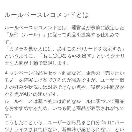
ルールベースレコメンドとは
ルールベースレコメンドとは、運営者が事前に設定した
「条件（ルール）」に従って商品を提案する仕組みで
す。
「カメラを見た人には、必ずこのSDカードを表示する」
というように、
「もし〇〇なら××を出す」
というシナリ
オを人間が手動で登録します。
キャンペーン商品やセット商品など、企業の「売りたい
モノ」を確実に提案できるのが強みですが、ユーザー個
人の好みや状況には対応できない点や、設定の手間がか
かる点がAIとの違いです。
ルールベースは基本的には静的なルールに基づいて商品
をおすすめするため、いつも同じ商品が表示されがちで
す。
こうしたことから、ユーザーから見ると自分向けにパー
ソナライズされていない、新鮮味が感じられない、とい