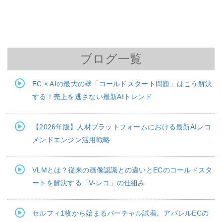
ブログ一覧
EC × AIの最大の壁「コールドスタート問題」はこう解決
する！売上を逃さない最新AIトレンド
【2026年版】人材プラットフォームにおける最新AIレコ
メンドエンジン活用戦略
VLMとは？従来の画像認識との違いとECのコールドスタ
ートを解決する「V-レコ」の仕組み
セルフィ1枚から始まるバーチャル試着。アパレルECの