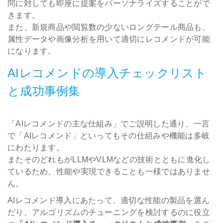
問に対しても即座に提案をパーソナライズすることがで
きます。
また、新規商品や閲覧数の少ないロングテール商品も、
属性データや画像分析を用いて適切にレコメンドが可能
になります。
AIレコメンドの導入チェックリスト
と成功事例集
「AIレコメンドの主な仕組み」でご説明した通り、一言
で「AIレコメンド」といってもその仕組みや機能は多岐
にわたります。
またそのどれもがLLMやVLMなどの技術とともに進化し
ているため、性能や実現できることも一様ではありませ
ん。
AIレコメンド導入にあたって、適切な性能の製品を選ん
だり、アルゴリズムのチューニングを検討するのに役立