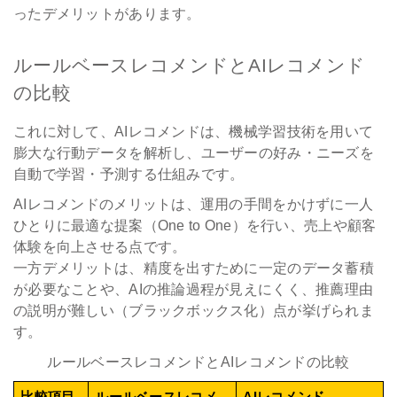
ったデメリットがあります。
ルールベースレコメンドとAIレコメンド
の比較
これに対して、AIレコメンドは、機械学習技術を用いて
膨大な行動データを解析し、ユーザーの好み・ニーズを
自動で学習・予測する仕組みです。
AIレコメンドのメリットは、運用の手間をかけずに一人
ひとりに最適な提案（One to One）を行い、売上や顧客
体験を向上させる点です。
一方デメリットは、精度を出すために一定のデータ蓄積
が必要なことや、AIの推論過程が見えにくく、推薦理由
の説明が難しい（ブラックボックス化）点が挙げられま
す。
ルールベースレコメンドとAIレコメンドの比較
比較項目
ルールベースレコメ
AIレコメンド