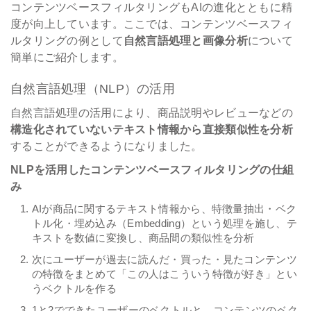
コンテンツベースフィルタリングもAIの進化とともに精
度が向上しています。ここでは、コンテンツベースフィ
ルタリングの例として
自然言語処理と画像分析
について
簡単にご紹介します。
自然言語処理（NLP）の活用
自然言語処理の活用により、商品説明やレビューなどの
構造化されていないテキスト情報から直接類似性を分析
することができるようになりました。
NLPを活用したコンテンツベースフィルタリングの仕組
み
AIが商品に関するテキスト情報から、特徴量抽出・ベク
トル化・埋め込み（Embedding）という処理を施し、テ
キストを数値に変換し、商品間の類似性を分析
次にユーザーが過去に読んだ・買った・見たコンテンツ
の特徴をまとめて「この人はこういう特徴が好き」とい
うベクトルを作る
1と2でできたユーザーのベクトルと、コンテンツのベク