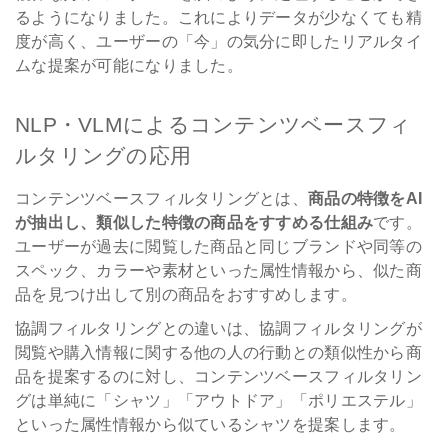
るようになりました。これによりデータが少なくても精
度が高く、ユーザーの「今」の気分に即したリアルタイ
ムな提案が可能になりました。
NLP・VLMによるコンテンツベースフィ
ルタリングの応用
コンテンツベースフィルタリングとは、
商品の特徴をAI
が抽出し、類似した特徴の商品をすすめる仕組み
です。
ユーザーが過去に閲覧した商品と同じブランドや同等の
スペック、カラーや素材といった属性情報から、似た商
品を見つけ出して別の商品をおすすめします。
協調フィルタリングとの違いは、協調フィルタリングが
閲覧や購入情報に関する他の人の行動との類似性から商
品を提案するのに対し、コンテンツベースフィルタリン
グは単純に「シャツ」「アウトドア」「ポリエステル」
といった属性情報から似ているシャツを提案します。