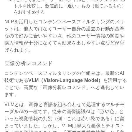
トルを比較し、数値的に「近い」もの（似ているもの）
をおすすめする
NLPを活用したコンテンツベースフィルタリングのメリ
ットは、他人ではなくユーザー自身の過去の行動が基準
なので好みに合いやすい点、他のユーザー情報の閲覧や
購入情報が十分になくても効果を出しやすい点などが挙
げられます。
画像分析レコメンド
コンテンツベースフィルタリングの仕組みは、最新のAI
技術である
VLM（Vision-Language Model）
を活用する
ことで、高度な「画像分析レコメンド」へと進化してい
ます。
VLMとは、画像と言語を組み合わせて処理するマルチモ
ーダルAIの一種です。従来の画像認識AIは「形や色」と
いった視覚情報の判別（例：これは赤い靴である）に留
まっていました。しかし、VLMは膨大な画像とテキスト