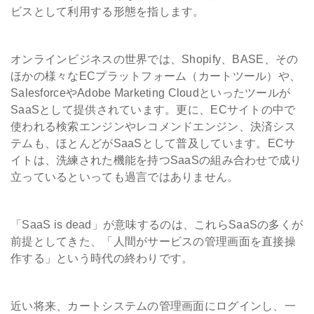
ビスとして利用する形態を指します。
オンラインビジネスの世界では、Shopify、BASE、その
ほかの様々なECプラットフォーム（カートツール）や、
SalesforceやAdobe Marketing Cloudといったツールが
SaaSとして提供されています。更に、ECサイトの中で
使われる検索エンジンやレコメンドエンジン、決済シス
テムも、ほとんどがSaaSとして普及しています。ECサ
イトは、洗練された機能を持つSaaSの組み合わせで成り
立っているといっても過言ではありません。
「SaaS is dead」が意味するのは、これらSaaSの多くが
前提としてきた、「人間がサービスの管理画面を直接操
作する」という時代の終わりです。
近い将来、カートシステムの管理画面にログインし、一