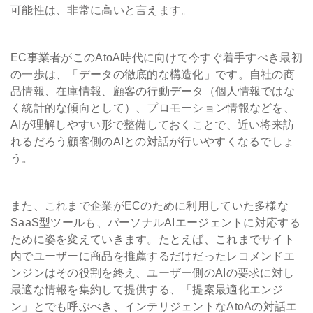
可能性は、非常に高いと言えます。
EC事業者がこのAtoA時代に向けて今すぐ着手すべき最初
の一歩は、「データの徹底的な構造化」です。自社の商
品情報、在庫情報、顧客の行動データ（個人情報ではな
く統計的な傾向として）、プロモーション情報などを、
AIが理解しやすい形で整備しておくことで、近い将来訪
れるだろう顧客側のAIとの対話が行いやすくなるでしょ
う。
また、これまで企業がECのために利用していた多様な
SaaS型ツールも、パーソナルAIエージェントに対応する
ために姿を変えていきます。たとえば、これまでサイト
内でユーザーに商品を推薦するだけだったレコメンドエ
ンジンはその役割を終え、ユーザー側のAIの要求に対し
最適な情報を集約して提供する、「提案最適化エンジ
ン」とでも呼ぶべき、インテリジェントなAtoAの対話エ