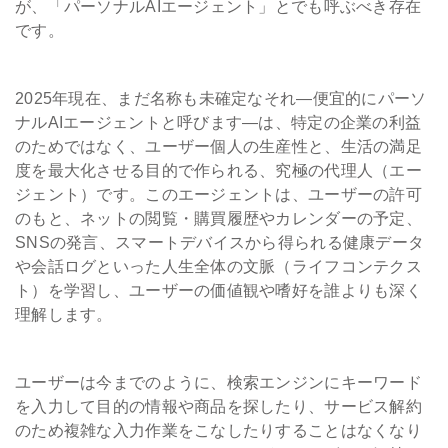
が、「パーソナルAIエージェント」とでも呼ぶべき存在
です。
2025年現在、まだ名称も未確定なそれ―便宜的にパーソ
ナルAIエージェントと呼びます―は、特定の企業の利益
のためではなく、ユーザー個人の生産性と、生活の満足
度を最大化させる目的で作られる、究極の代理人（エー
ジェント）です。このエージェントは、ユーザーの許可
のもと、ネットの閲覧・購買履歴やカレンダーの予定、
SNSの発言、スマートデバイスから得られる健康データ
や会話ログといった人生全体の文脈（ライフコンテクス
ト）を学習し、ユーザーの価値観や嗜好を誰よりも深く
理解します。
ユーザーは今までのように、検索エンジンにキーワード
を入力して目的の情報や商品を探したり、サービス解約
のため複雑な入力作業をこなしたりすることはなくなり