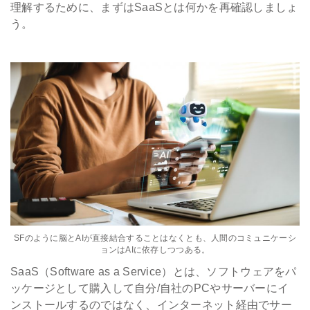
理解するために、まずはSaaSとは何かを再確認しましょ
う。
SFのように脳とAIが直接結合することはなくとも、人間のコミュニケーシ
ョンはAIに依存しつつある。
SaaS（Software as a Service）とは、ソフトウェアをパ
ッケージとして購入して自分/自社のPCやサーバーにイ
ンストールするのではなく、インターネット経由でサー