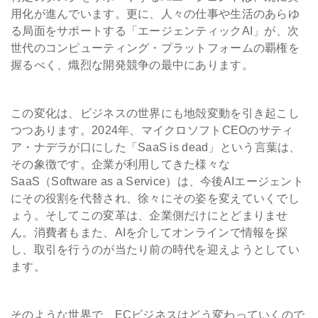
用化が進んでいます。更に、人々の仕事や生活のあらゆ
る局面をサポートする「エージェンティックAI」が、次
世代のコンピューティング・プラットフォームの覇権を
握るべく、熾烈な開発競争の最中にあります。
この変化は、ビジネスの世界にも地殻変動を引き起こし
つつあります。2024年、マイクロソフトCEOのサティ
ア・ナデラが口にした「SaaS is dead」という言葉は、
その象徴です。企業が利用してきた様々な
SaaS（Software as a Service）は、今後AIエージェント
にその役割を代替され、徐々にその姿を変えていくでし
ょう。そしてこの変革は、企業側だけにとどまりませ
ん。消費者もまた、AIを介してオンラインで情報を探
し、取引を行うのが当たり前の時代を迎えようとしてい
ます。
そのような世界で、ECビジネスはどう変わっていくので