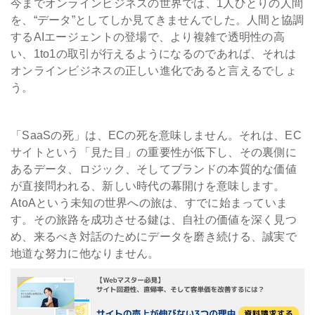
今までオンラインビジネスの世界では、1人ひとりの人間
を、“データ”としてしか見てきませんでした。人間と協調
するAIエージェントの登場で、より複雑で透明性の高
い、1to1の取引が行えるようになるのであれば、それは
オンラインビジネスの正しい進化であると言えるでしょ
う。
「SaaSの死」は、ECの死を意味しません。それは、EC
サイトという「見た目」の重要性が低下し、その裏側に
あるデータ、ロジック、そしてブランドの本質的な価値
が直接問われる、新しい時代の幕開けを意味します。
AtoAという未知の世界への旅は、すでに始まっていま
す。その旅路を成功させる鍵は、自社の価値を深く見つ
め、来るべき対話のためにデータを磨き続ける、誠実で
地道な努力に他なりません。