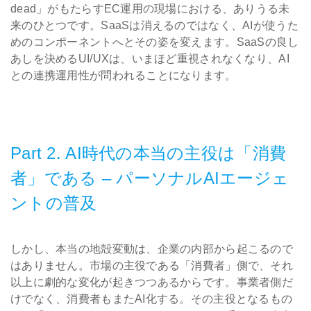
dead」がもたらすEC運用の現場における、ありうる未
来のひとつです。SaaSは消えるのではなく、AIが使うた
めのコンポーネントへとその姿を変えます。SaaSの良し
あしを決めるUI/UXは、いまほど重視されなくなり、AI
との連携運用性が問われることになります。
Part 2. AI時代の本当の主役は「消費
者」である – パーソナルAIエージェ
ントの普及
しかし、本当の地殻変動は、企業の内部から起こるので
はありません。市場の主役である「消費者」側で、それ
以上に劇的な変化が起きつつあるからです。事業者側だ
けでなく、消費者もまたAI化する。その主役となるもの