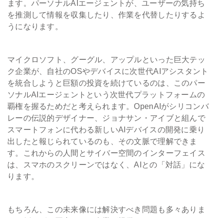
ます。パーソナルAIエージェントが、ユーザーの気持ち
を推測して情報を収集したり、作業を代替したりするよ
うになります。
マイクロソフト、グーグル、アップルといった巨大テッ
ク企業が、自社のOSやデバイスに次世代AIアシスタント
を統合しようと巨額の投資を続けているのは、このパー
ソナルAIエージェントという次世代プラットフォームの
覇権を握るためだと考えられます。OpenAIがシリコンバ
レーの伝説的デザイナー、ジョナサン・アイブと組んで
スマートフォンに代わる新しいAIデバイスの開発に乗り
出したと報じられているのも、その文脈で理解できま
す。これからの人間とサイバー空間のインターフェイス
は、スマホのスクリーンではなく、AIとの「対話」にな
ります。
もちろん、この未来像には解決すべき問題も多々ありま