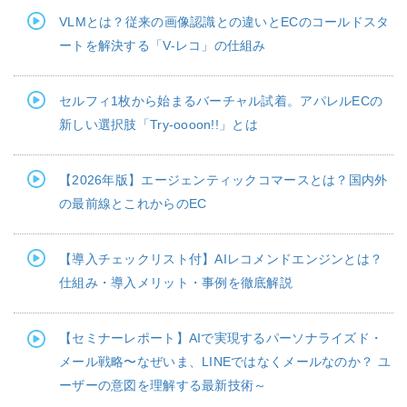
VLMとは？従来の画像認識との違いとECのコールドスタ
ートを解決する「V-レコ」の仕組み
セルフィ1枚から始まるバーチャル試着。アパレルECの
新しい選択肢「Try-oooon!!」とは
【2026年版】エージェンティックコマースとは？国内外
の最前線とこれからのEC
【導入チェックリスト付】AIレコメンドエンジンとは？
仕組み・導入メリット・事例を徹底解説
【セミナーレポート】AIで実現するパーソナライズド・
メール戦略〜なぜいま、LINEではなくメールなのか？ ユ
ーザーの意図を理解する最新技術～