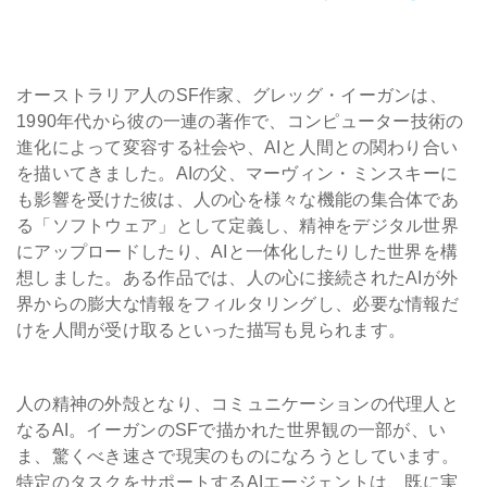
オーストラリア人のSF作家、グレッグ・イーガンは、
1990年代から彼の一連の著作で、コンピューター技術の
進化によって変容する社会や、AIと人間との関わり合い
を描いてきました。AIの父、マーヴィン・ミンスキーに
も影響を受けた彼は、人の心を様々な機能の集合体であ
る「ソフトウェア」として定義し、精神をデジタル世界
にアップロードしたり、AIと一体化したりした世界を構
想しました。ある作品では、人の心に接続されたAIが外
界からの膨大な情報をフィルタリングし、必要な情報だ
けを人間が受け取るといった描写も見られます。
人の精神の外殻となり、コミュニケーションの代理人と
なるAI。イーガンのSFで描かれた世界観の一部が、い
ま、驚くべき速さで現実のものになろうとしています。
特定のタスクをサポートするAIエージェントは、既に実