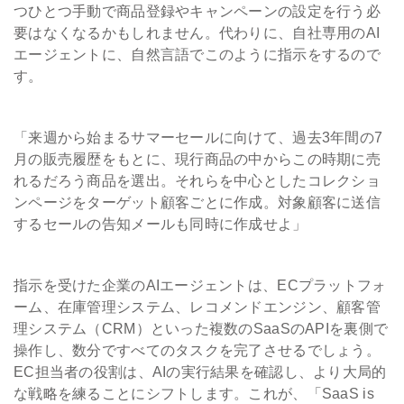
つひとつ手動で商品登録やキャンペーンの設定を行う必
要はなくなるかもしれません。代わりに、自社専用のAI
エージェントに、自然言語でこのように指示をするので
す。
「来週から始まるサマーセールに向けて、過去3年間の7
月の販売履歴をもとに、現行商品の中からこの時期に売
れるだろう商品を選出。それらを中心としたコレクショ
ンページをターゲット顧客ごとに作成。対象顧客に送信
するセールの告知メールも同時に作成せよ」
指示を受けた企業のAIエージェントは、ECプラットフォ
ーム、在庫管理システム、レコメンドエンジン、顧客管
理システム（CRM）といった複数のSaaSのAPIを裏側で
操作し、数分ですべてのタスクを完了させるでしょう。
EC担当者の役割は、AIの実行結果を確認し、より大局的
な戦略を練ることにシフトします。これが、「SaaS is